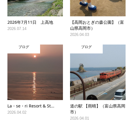
2026年7月11日 上高地
【高岡おとぎの森公園】（富
山県高岡市）
2026.07.14
2026.04.03
ブログ
ブログ
La・se・ri Resort & St...
道の駅 【雨晴】（富山県高岡
市）
2026.04.02
2026.04.01