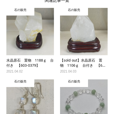
関連記事一覧
石の販売
石の販売
水晶原石 置物 1188ｇ 台
【sold out】水晶原石 置
付き 【603-0379】
物 1106ｇ 台付き 【6...
2021.04.02
2021.04.03
石の販売
石の販売