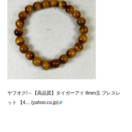
ヤフオク! – 【高品質】タイガーアイ 8mm玉 ブレスレ
ット 【4… (yahoo.co.jp)