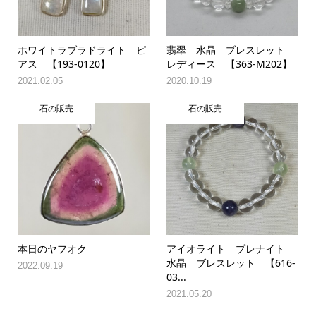
ホワイトラブラドライト ピ
翡翠 水晶 ブレスレット
アス 【193-0120】
レディース 【363-M202】
2021.02.05
2020.10.19
石の販売
石の販売
本日のヤフオク
アイオライト プレナイト
水晶 ブレスレット 【616-
2022.09.19
03...
2021.05.20