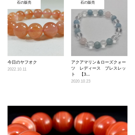
石の販売
石の販売
今日のヤフオク
アクアマリン＆ローズクォー
ツ レディース ブレスレッ
2022.10.11
ト 【3...
2020.10.23