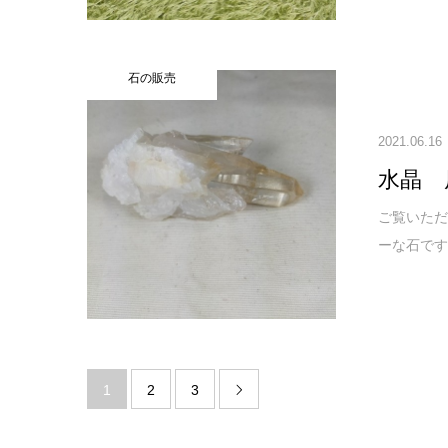
石の販売
2021.06.16
水晶 
ご覧いただ
ーな石です
1
2
3
