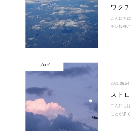
ワクチ
こんにちは
チン接種だ
ブログ
2021.06.24
ストロ
こんにち
ことが多く