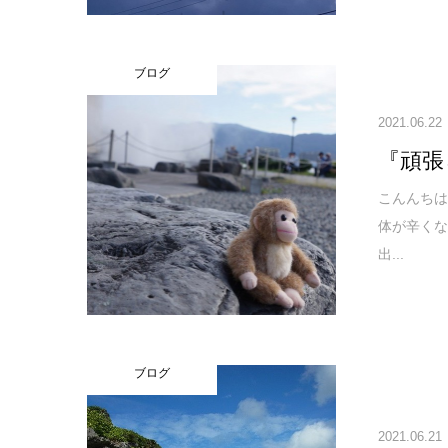
ブログ
2021.06.22
『頑張
こんんち
体が辛く
出...
ブログ
2021.06.21