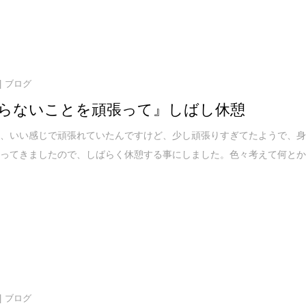
ブログ
らないことを頑張って』しばし休憩
は、いい感じで頑張れていたんですけど、少し頑張りすぎてたようで、
なってきましたので、しばらく休憩する事にしました。色々考えて何と
ブログ