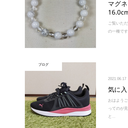
マグ
16.0c
ご覧いただ
の一種です
ブログ
2021.06.17
気に入
おはよう
ってのが
と...