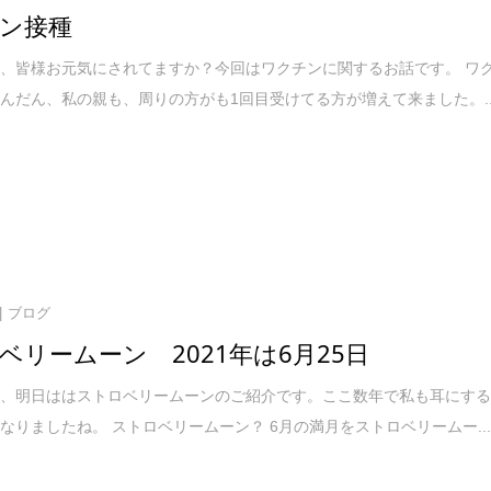
ン接種
、皆様お元気にされてますか？今回はワクチンに関するお話です。 ワ
んだん、私の親も、周りの方がも1回目受けてる方が増えて来ました。..
ブログ
ベリームーン 2021年は6月25日
は、明日ははストロベリームーンのご紹介です。ここ数年で私も耳にす
なりましたね。 ストロベリームーン？ 6月の満月をストロベリームー..