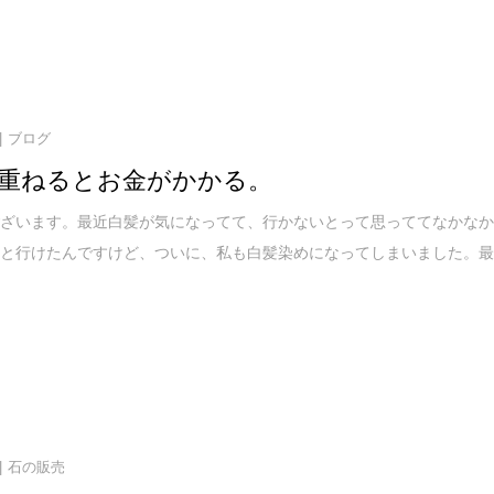
ブログ
重ねるとお金がかかる。
ございます。最近白髪が気になってて、行かないとって思っててなかな
っと行けたんですけど、ついに、私も白髪染めになってしまいました。
石の販売