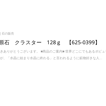
石の販売
原石 クラスター 128ｇ 【625-0399】
きありがとうございます。 ■商品のご案内■ 世界どこにでもあるポピュ
が、「水晶に始まり水晶に終わる」と言われるように鉱物好きな人...