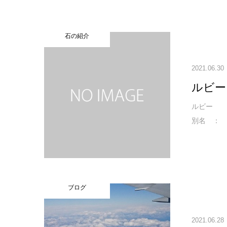
石の紹介
2021.06.30
ルビ
ルビー 
別名 ： 
ブログ
2021.06.28