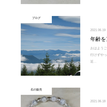
ブログ
2021.06.19
年齢を
おはよう
行けずや
近...
石の販売
2021.06.18