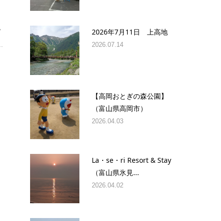
ク
2026年7月11日 上高地
.
2026.07.14
【高岡おとぎの森公園】
（富山県高岡市）
2026.04.03
La・se・ri Resort & Stay
（富山県氷見...
る
2026.04.02
.