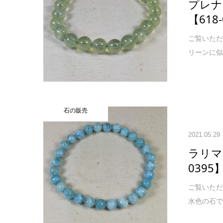
プレナ
【618
ご覧いただ
リーンに似
石の販売
2021.05.29
ラリマ
0395
ご覧いただ
水色の石で