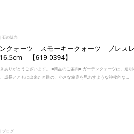
石の販売
ンクォーツ スモーキークォーツ ブレス
6.5cm 【619-0394】
きありがとうございます。 ■商品のご案内■ ガーデンクォーツは、透明
、成長とともに出来た奇跡の、小さな箱庭を思わすような神秘的な...
ブログ