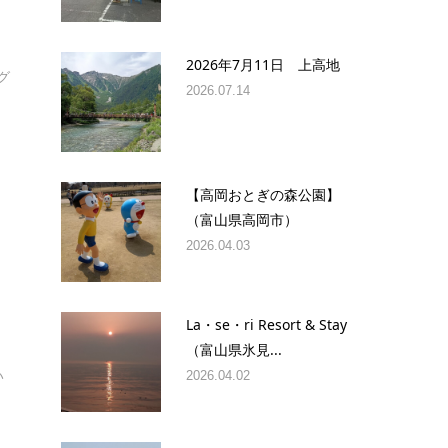
2026年7月11日 上高地
グ
2026.07.14
【高岡おとぎの森公園】
（富山県高岡市）
2026.04.03
La・se・ri Resort & Stay
（富山県氷見...
い
2026.04.02