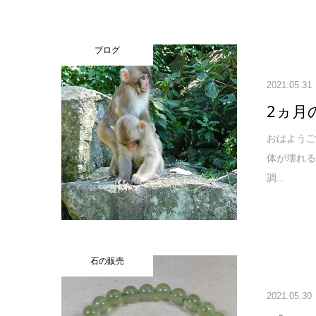
ブログ
2021.05.31
2ヵ月
おはようご
体が壊れ
調...
石の販売
2021.05.30