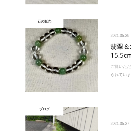
石の販売
2021.05.28
翡翠＆
15.5
ご覧いただ
られていま
ブログ
2021.05.27