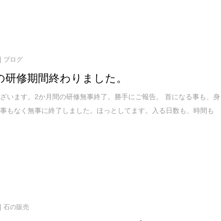
ブログ
の研修期間終わりました。
ざいます。2か月間の研修無事終了。勝手にご報告。 首になる事も、身
る事もなく無事に終了しました。ほっとしてます。入る日数も、時間も
石の販売