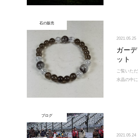
石の販売
2021.05.25
ガーデ
ット 1
ご覧いただ
水晶の中に
ブログ
2021.05.24