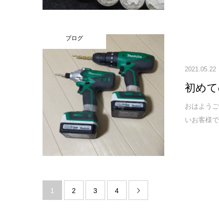
ブログ
2021.05.22
初めて
おはようご
いお客様で
1
2
3
4
