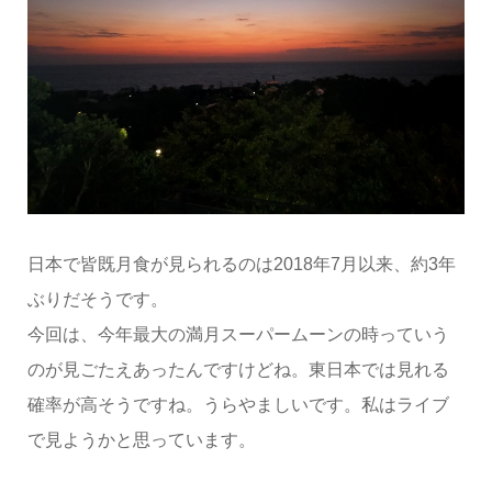
日本で皆既月食が見られるのは2018年7月以来、約3年
ぶりだそうです。
今回は、今年最大の満月スーパームーンの時っていう
のが見ごたえあったんですけどね。東日本では見れる
確率が高そうですね。うらやましいです。私はライブ
で見ようかと思っています。