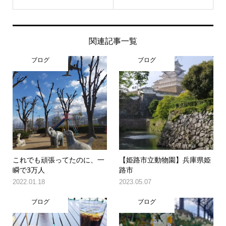
関連記事一覧
ブログ
ブログ
これでも頑張ってたのに、一
【姫路市立動物園】兵庫県姫
瞬で3万人
路市
2022.01.18
2023.05.07
ブログ
ブログ