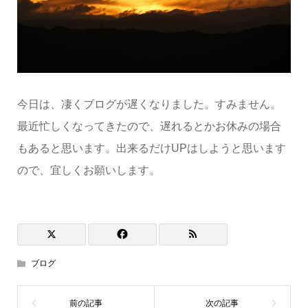
今日は、凄くブログが遅くなりました。すみません。
最近忙しくなってきたので、遅れるとかお休みの場合
もあると思います。出来るだけUPはしようと思います
ので、宜しくお願いします。
ブログ