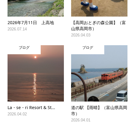
2026年7月11日 上高地
【高岡おとぎの森公園】（富
山県高岡市）
2026.07.14
2026.04.03
ブログ
ブログ
La・se・ri Resort & St...
道の駅 【雨晴】（富山県高岡
市）
2026.04.02
2026.04.01