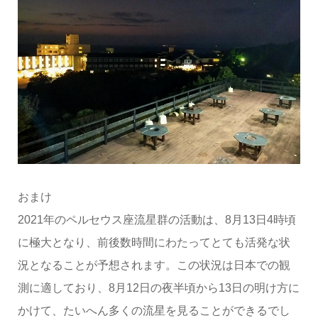
おまけ
2021年のペルセウス座流星群の活動は、8月13日4時頃
に極大となり、前後数時間にわたってとても活発な状
況となることが予想されます。この状況は日本での観
測に適しており、8月12日の夜半頃から13日の明け方に
かけて、たいへん多くの流星を見ることができるでし