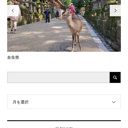


奈良県
伊
月を選択