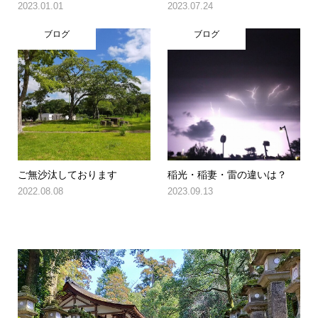
2023.01.01
2023.07.24
ブログ
ブログ
ご無沙汰しております
稲光・稲妻・雷の違いは？
2022.08.08
2023.09.13