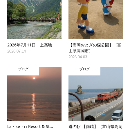
2026年7月11日 上高地
【高岡おとぎの森公園】（富
山県高岡市）
2026.07.14
2026.04.03
ブログ
ブログ
La・se・ri Resort & St...
道の駅 【雨晴】（富山県高岡