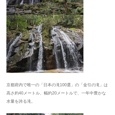
京都府内で唯一の「日本の滝100選」の「金引の滝」は
高さ約40メートル、幅約20メートルで、一年中豊かな
水量を誇る滝。