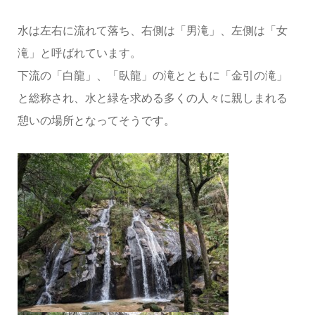
水は左右に流れて落ち、右側は「男滝」、左側は「女
滝」と呼ばれています。
下流の「白龍」、「臥龍」の滝とともに「金引の滝」
と総称され、水と緑を求める多くの人々に親しまれる
憩いの場所となってそうです。