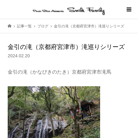
記事一覧
ブログ
金引の滝（京都府宮津市）滝巡りシリーズ
金引の滝（京都府宮津市）滝巡りシリーズ
2024.02.20
金引の滝（かなびきのたき）京都府宮津市滝馬