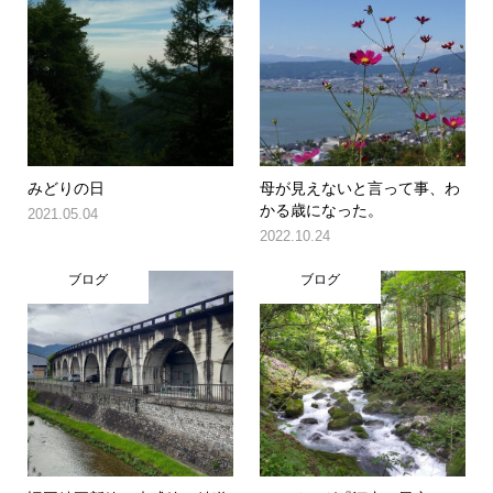
みどりの日
母が見えないと言って事、わ
かる歳になった。
2021.05.04
2022.10.24
ブログ
ブログ