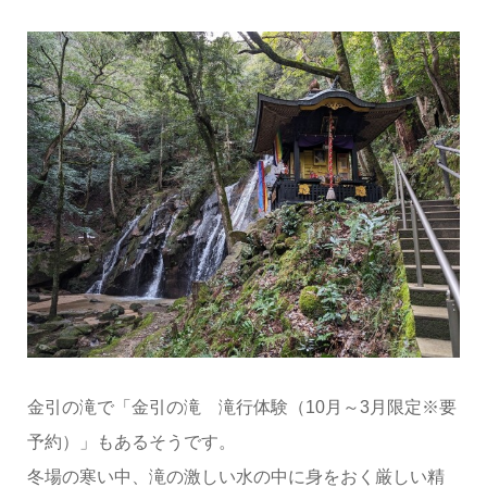
金引の滝で「金引の滝 滝行体験（10月～3月限定※要
予約）」もあるそうです。
冬場の寒い中、滝の激しい水の中に身をおく厳しい精