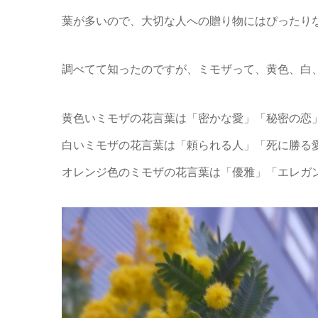
葉が多いので、大切な人への贈り物にはぴったり
調べてて知ったのですが、ミモザって、黄色、白
黄色いミモザの花言葉は「密かな愛」「秘密の恋
白いミモザの花言葉は「頼られる人」「死に勝る
オレンジ色のミモザの花言葉は「優雅」「エレガ