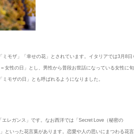
「ミモザ」「幸せの花」とされています。イタリアでは3月8日
ドンナ）＝女性の日」とし、男性から普段お世話になっている女性に旬
「ミモザの日」とも呼ばれるようになりました。
ガンス」です。なお西洋では「Secret Love（秘密の
いやり）」といった花言葉があります。恋愛や人の思いにまつわる花言