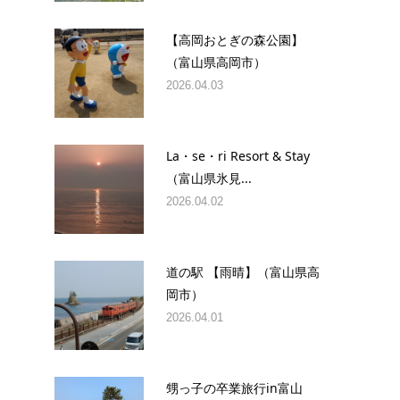
【高岡おとぎの森公園】
（富山県高岡市）
2026.04.03
La・se・ri Resort & Stay
（富山県氷見...
2026.04.02
道の駅 【雨晴】（富山県高
岡市）
2026.04.01
甥っ子の卒業旅行in富山