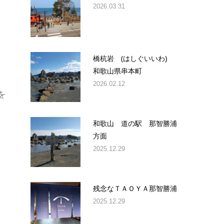
2026.03.31
橋杭岩 (はしぐいいわ)
和歌山県串本町
2026.02.12
を
和歌山 道の駅 那智勝浦
方面
2025.12.29
残念なＴＡＯＹＡ那智勝浦
2025.12.29