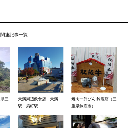
関連記事一覧
川県三
天満周辺飲食店 天満
焼肉一升びん 鈴鹿店（三
駅・扇町駅
重県鈴鹿市）