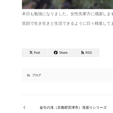
本日も勉強になりました。女性先輩方に感謝しま
笑顔で生き生きと生活できるように日々精進して
Post
Share
RSS
ブログ
金引の滝（京都府宮津市）滝巡りシリーズ