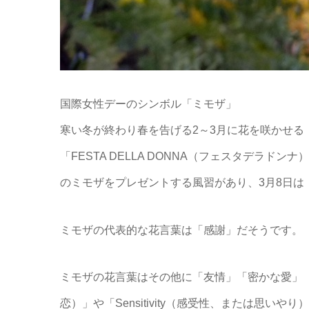
国際女性デーのシンボル「ミモザ」
寒い冬が終わり春を告げる2～3月に花を咲かせる
「FESTA DELLA DONNA（フェスタデラ
のミモザをプレゼントする風習があり、3月8日は
ミモザの代表的な花言葉は「感謝」だそうです。
ミモザの花言葉はその他に「友情」「密かな愛」「エレ
恋）」や「Sensitivity（感受性、または思