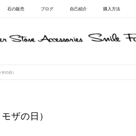
石の販売
ブログ
自己紹介
購入方法
モザの日）
ミモザの日）