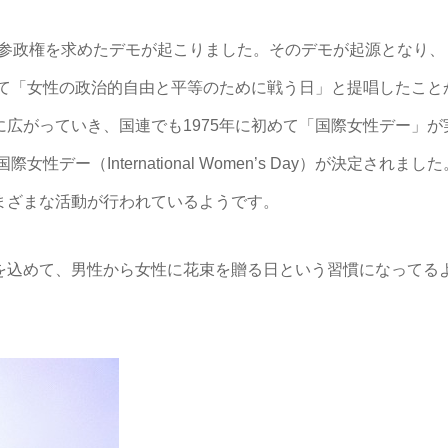
婦人参政権を求めたデモが起こりました。そのデモが起源となり、
にて「女性の政治的自由と平等のために戦う日」と提唱したこと
広がっていき、国連でも1975年に初めて「国際女性デー」が
ー（International Women’s Day）が決定されました
まざまな活動が行われているようです。
を込めて、男性から女性に花束を贈る日という習慣になってる