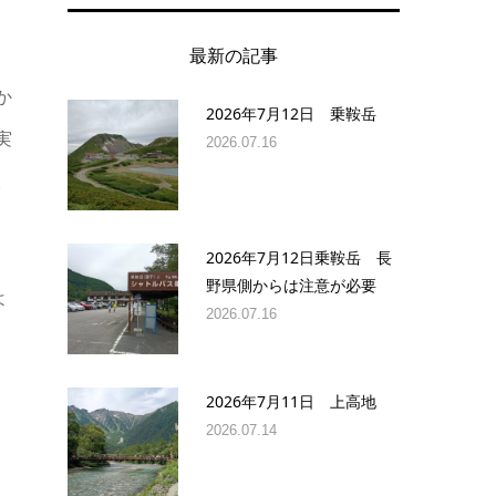
最新の記事
か
2026年7月12日 乗鞍岳
実
2026.07.16
。
2026年7月12日乗鞍岳 長
野県側からは注意が必要
よ
2026.07.16
2026年7月11日 上高地
2026.07.14