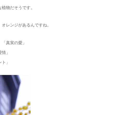
な植物だそうです。
、オレンジがあるんですね。
」「真実の愛」
愛情」
ント」