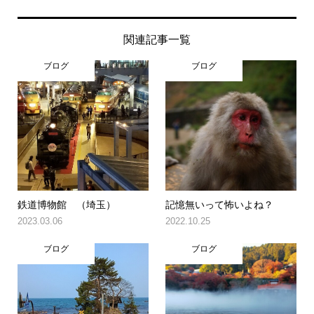
関連記事一覧
ブログ
ブログ
鉄道博物館 （埼玉）
記憶無いって怖いよね？
2023.03.06
2022.10.25
ブログ
ブログ