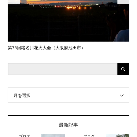
第75回猪名川花火大会（大阪府池田市）
翡翠
月を選択
最新記事
ブログ
ブログ