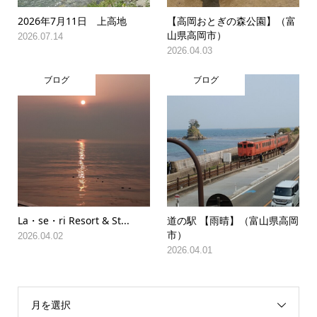
2026年7月11日 上高地
【高岡おとぎの森公園】（富
山県高岡市）
2026.07.14
2026.04.03
ブログ
ブログ
La・se・ri Resort & St...
道の駅 【雨晴】（富山県高岡
市）
2026.04.02
2026.04.01
月を選択