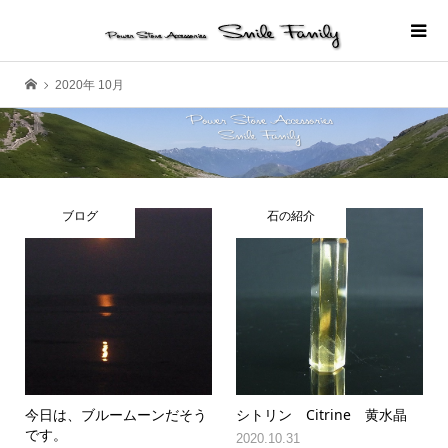
2020年 10月
ブログ
石の紹介
今日は、ブルームーンだそう
シトリン Citrine 黄水晶
です。
2020.10.31