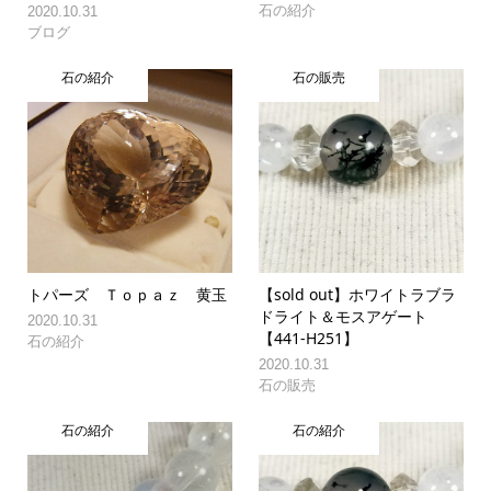
石の紹介
2020.10.31
ブログ
石の紹介
石の販売
トパーズ Ｔｏｐａｚ 黄玉
【sold out】ホワイトラブラ
ドライト＆モスアゲート
2020.10.31
【441-H251】
石の紹介
2020.10.31
石の販売
石の紹介
石の紹介