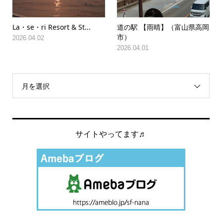
La・se・ri Resort & St...
道の駅 【雨晴】（富山県高岡
市）
2026.04.02
2026.04.01
月を選択
サイトやってます♬