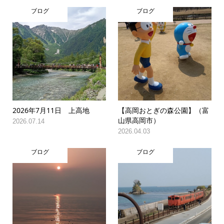
ブログ
ブログ
2026年7月11日 上高地
【高岡おとぎの森公園】（富
山県高岡市）
2026.07.14
2026.04.03
ブログ
ブログ