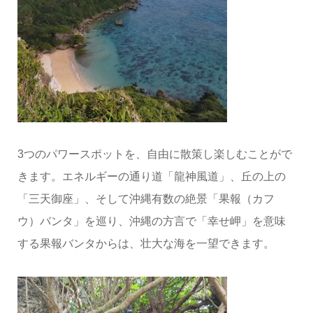
3つのパワースポットを、自由に散策し楽しむことがで
きます。エネルギーの通り道「龍神風道」、丘の上の
「三天御座」、そして沖縄有数の絶景「果報（カフ
ウ）バンタ」を巡り、沖縄の方言で「幸せ岬」を意味
する果報バンタからは、壮大な海を一望できます。