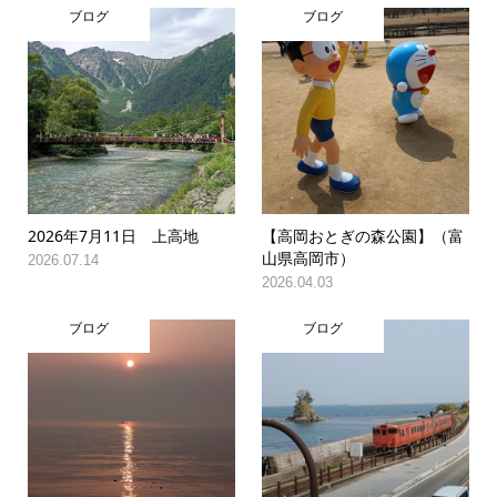
ブログ
ブログ
2026年7月11日 上高地
【高岡おとぎの森公園】（富
山県高岡市）
2026.07.14
2026.04.03
ブログ
ブログ