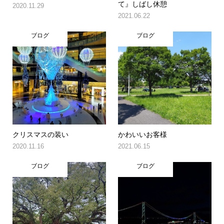
て』しばし休憩
2020.11.29
2021.06.22
ブログ
ブログ
クリスマスの装い
かわいいお客様
2020.11.16
2021.06.15
ブログ
ブログ