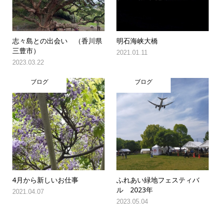
志々島との出会い （香川県
明石海峡大橋
三豊市）
2021.01.11
2023.03.22
ブログ
ブログ
4月から新しいお仕事
ふれあい緑地フェスティバ
ル 2023年
2021.04.07
2023.05.04