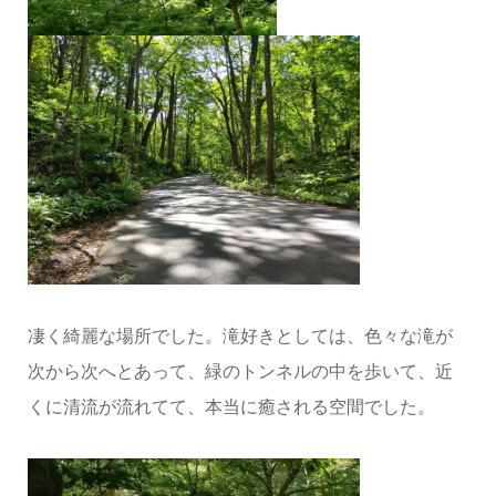
凄く綺麗な場所でした。滝好きとしては、色々な滝が
次から次へとあって、緑のトンネルの中を歩いて、近
くに清流が流れてて、本当に癒される空間でした。