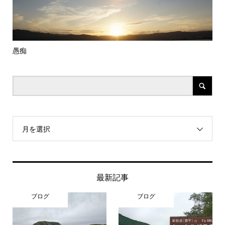
愚痴
橋
月を選択
最新記事
ブログ
ブログ