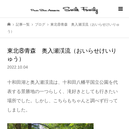
記事一覧
ブログ
東北⑧青森 奥入瀬渓流（おいらせけいりゅ
う）
東北⑧青森 奥入瀬渓流（おいらせけいり
ゅう）
2022.10.04
十和田湖と奥入瀬渓流は、十和田八幡平国立公園を代
表する景勝地の一つらしく、滝好きとしても行きたい
場所でした。しかし、こちらもちゃんと調べず行って
しました。