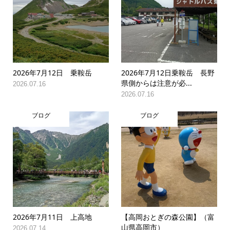
2026年7月12日 乗鞍岳
2026年7月12日乗鞍岳 長野
県側からは注意が必...
2026.07.16
2026.07.16
ブログ
ブログ
2026年7月11日 上高地
【高岡おとぎの森公園】（富
山県高岡市）
2026.07.14