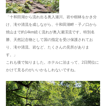
「十和田湖から流れ出る奥入瀬川。岩や樹林をかき分
け、滝や清流を成しながら、十和田湖畔・子ノ口から
焼山まで約14km続く流れが奥入瀬渓流です。特別名
勝、天然記念物として国の指定を受け保護されてお
り、滝や清流、岩など、たくさんの見所がありま
す。」
これも後で知りました。ホテルに泊まって、2日間位に
かけて見るのがいいかもしれないですね。