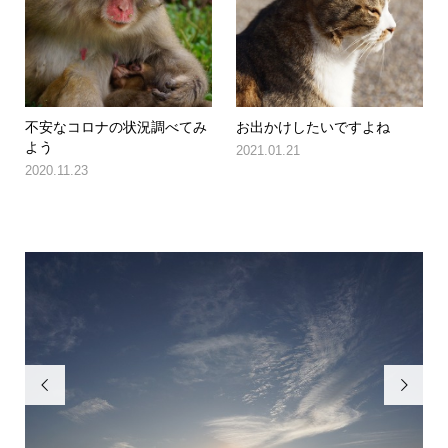
不安なコロナの状況調べてみ
お出かけしたいですよね
よう
2021.01.21
2020.11.23

