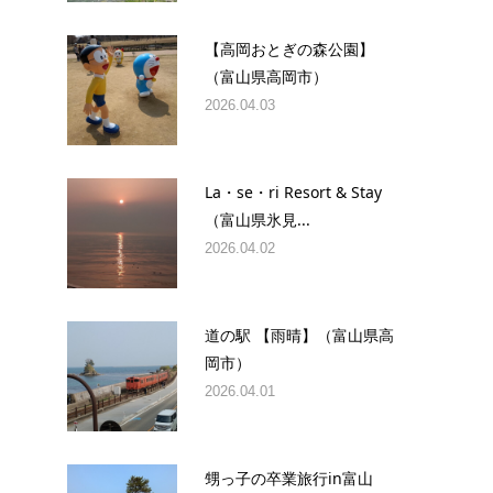
【高岡おとぎの森公園】
（富山県高岡市）
2026.04.03
La・se・ri Resort & Stay
（富山県氷見...
2026.04.02
道の駅 【雨晴】（富山県高
岡市）
2026.04.01
甥っ子の卒業旅行in富山