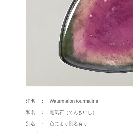
洋名 ： Watermelon tourmaline
和名 ： 電気石（でんきいし）
別名 ： 色により別名有り