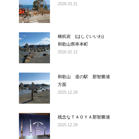
2026.03.31
橋杭岩 (はしぐいいわ)
和歌山県串本町
2026.02.12
和歌山 道の駅 那智勝浦
方面
2025.12.29
残念なＴＡＯＹＡ那智勝浦
2025.12.29