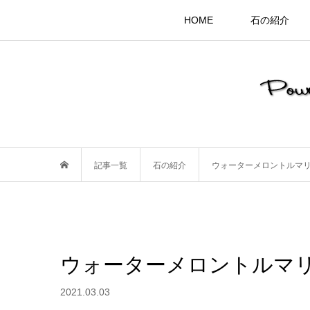
HOME
石の紹介
記事一覧
石の紹介
ウォーターメロントルマ
ウォーターメロントルマ
2021.03.03