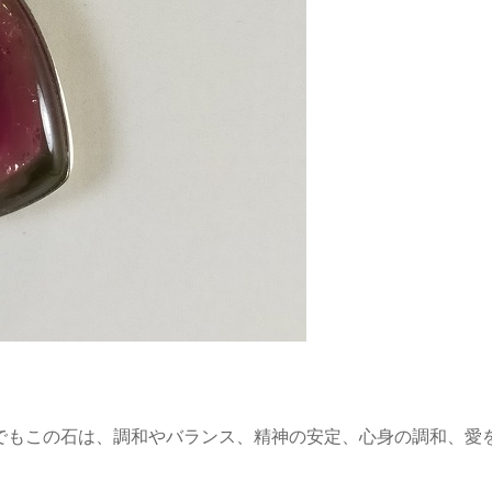
でもこの石は、調和やバランス、精神の安定、心身の調和、愛