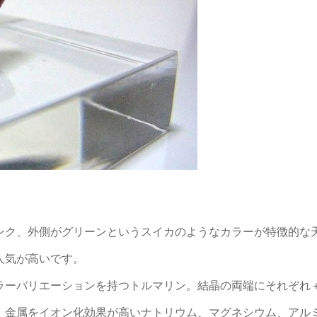
ンク、外側がグリーンというスイカのようなカラーが特徴的な
人気が高いです。
ラーバリエーションを持つトルマリン。結晶の両端にそれぞれ
。金属をイオン化効果が高いナトリウム、マグネシウム、アル