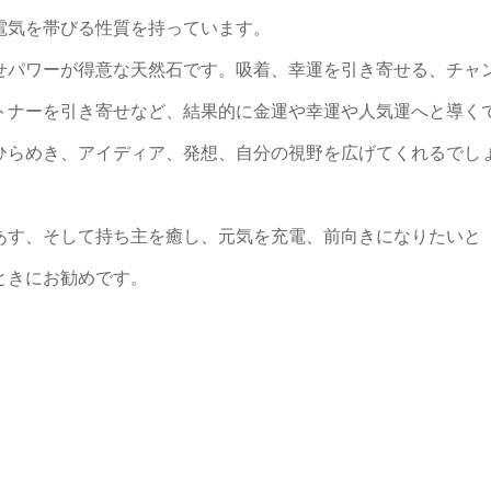
電気を帯びる性質を持っています。
せパワーが得意な天然石です。吸着、幸運を引き寄せる、チャ
トナーを引き寄せなど、結果的に金運や幸運や人気運へと導く
ひらめき、アイディア、発想、自分の視野を広げてくれるでし
あす、そして持ち主を癒し、元気を充電、前向きになりたいと
ときにお勧めです。