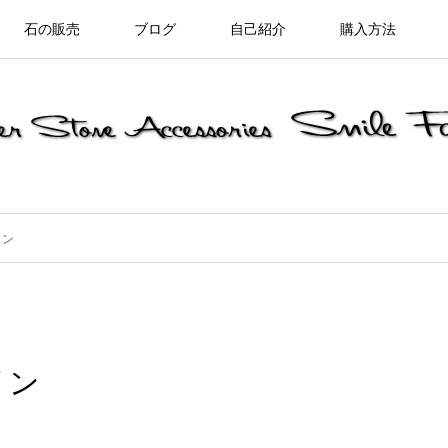
石の販売
ブログ
自己紹介
購入方法
リン
リン