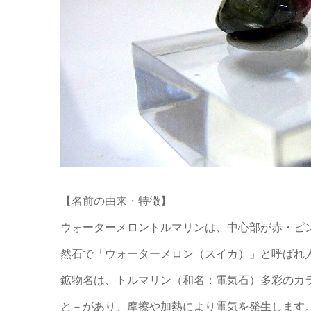
【名前の由来・特徴】
ウォーターメロントルマリンは、中心部が赤・ピ
然石で「ウォーターメロン（スイカ）」と呼ばれ
鉱物名は、トルマリン（和名：電気石）多彩のカ
と－があり、摩擦や加熱により電気を発生します