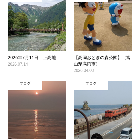
2026年7月11日 上高地
【高岡おとぎの森公園】（富
山県高岡市）
2026.07.14
2026.04.03
ブログ
ブログ