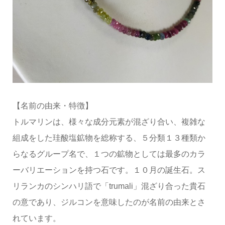
【名前の由来・特徴】
トルマリンは、様々な成分元素が混ざり合い、複雑な
組成をした珪酸塩鉱物を総称する、５分類１３種類か
らなるグループ名で、１つの鉱物としては最多のカラ
ーバリエーションを持つ石です。１０月の誕生石。ス
リランカのシンハリ語で「trumali」混ざり合った貴石
の意であり、ジルコンを意味したのが名前の由来とさ
れています。