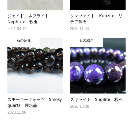
ジェイド ネフライト
クンツァイト Kunzite リ
Nephrite 軟玉
チア輝石
2021.04.11
2020.11.03
石の紹介
石の紹介
スモーキークォーツ Smoky
スギライト Sugilite 杉石
quartz 煙水晶
2020.10.28
2020.11.06