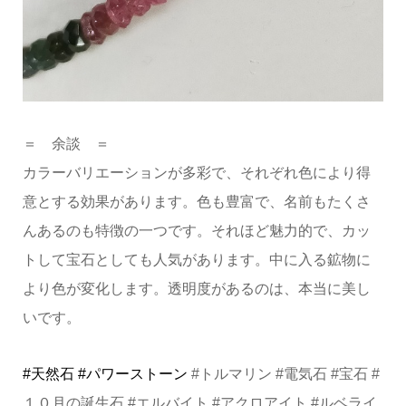
＝ 余談 ＝
カラーバリエーションが多彩で、それぞれ色により得
意とする効果があります。色も豊富で、名前もたくさ
んあるのも特徴の一つです。それほど魅力的で、カッ
トして宝石としても人気があります。中に入る鉱物に
より色が変化します。透明度があるのは、本当に美し
いです。
#天然石
#パワーストーン
#トルマリン #電気石 #宝石 #
１０月の誕生石 #エルバイト #アクロアイト #ルベライ