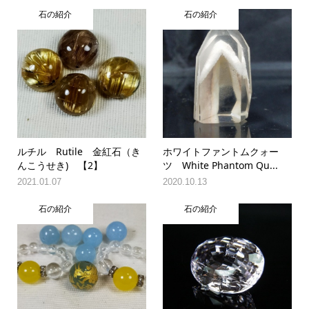
石の紹介
石の紹介
ルチル Rutile 金紅石（き
ホワイトファントムクォー
んこうせき) 【2】
ツ White Phantom Qu...
2021.01.07
2020.10.13
石の紹介
石の紹介