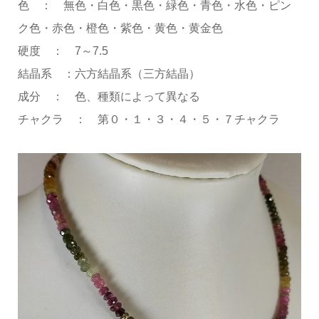
色 ： 無色・白色・黒色・緑色・青色・水色・ピン
ク色・赤色・橙色・紫色・黄色・黄金色
硬度 ： 7～7.5
結晶系 ：六方結晶系（三方結晶）
成分 ： 色、種類によって異なる
チャクラ ： 第０・１・３・４・５・７チャクラ