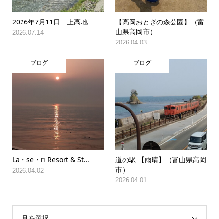
2026年7月11日 上高地
【高岡おとぎの森公園】（富
山県高岡市）
2026.07.14
2026.04.03
ブログ
ブログ
La・se・ri Resort & St...
道の駅 【雨晴】（富山県高岡
市）
2026.04.02
2026.04.01
月を選択