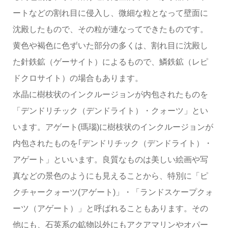
ートなどの割れ目に侵入し、微細な粒となって壁面に
沈殿したもので、その粒が連なってできたものです。
黄色や褐色に色ずいた部分の多くは、割れ目に沈殿し
た針鉄鉱（ゲーサイト）によるもので、鱗鉄鉱（レピ
ドクロサイト）の場合もあります。
水晶に樹枝状のインクルージョンが内包されたものを
「デンドリチック（デンドライト）・クォーツ」とい
います。アゲート(瑪瑙)に樹枝状のインクルージョンが
内包されたものを｢デンドリチック（デンドライト）・
アゲート」といいます。良質なものは美しい絵画や写
真などの景色のようにも見えることから、特別に「ピ
クチャークォーツ(アゲート)」・「ランドスケープクォ
ーツ（アゲート）」と呼ばれることもあります。その
他にも、石英系の鉱物以外にもアクアマリンやオパー