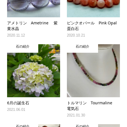
アメトリン Ametrine 紫
ピンクオパール Pink Opal
黄水晶
蛋白石
2020.11.12
2020.10.21
石の紹介
石の紹介
6月の誕生石
トルマリン Tourmaline
電気石
2021.06.01
2021.01.30
石の紹介
石の紹介