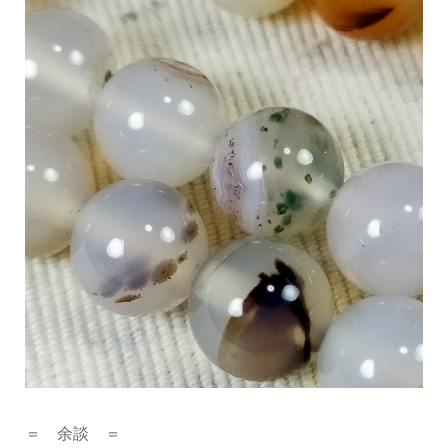
＝ 余談 ＝