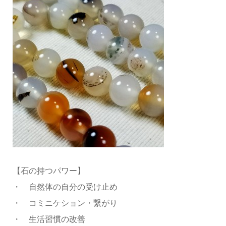
【石の持つパワー】
・ 自然体の自分の受け止め
・ コミニケション・繋がり
・ 生活習慣の改善