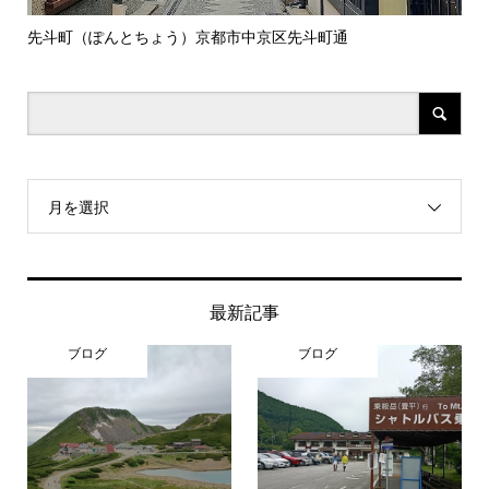
先斗町（ぽんとちょう）京都市中京区先斗町通
数
月を選択
最新記事
ブログ
ブログ