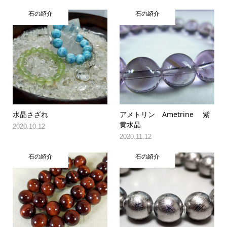
石の紹介
石の紹介
水晶さざれ
アメトリン Ametrine 紫
黄水晶
2020.10.12
2020.11.12
石の紹介
石の紹介