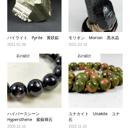
パイライト Pyrite 黄鉄鉱
モリオン Morion 黒水晶
2021.01.06
2021.03.16
石の紹介
石の紹介
ハイパースシーン
ユナカイト Unakite ユナ
Hypersthene 紫蘇輝石
石
2020.12.10
2020.11.10