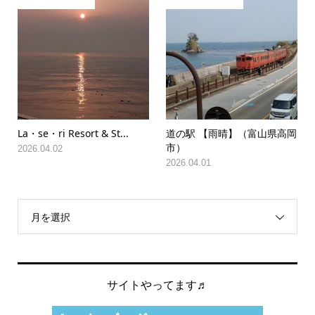
La・se・ri Resort & St...
道の駅 【雨晴】（富山県高岡
市）
2026.04.02
2026.04.01
月を選択
サイトやってます♬