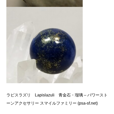
ラピスラズリ Lapislazuli 青金石・瑠璃 – パワースト
ーンアクセサリー スマイルファミリー (psa-sf.net)