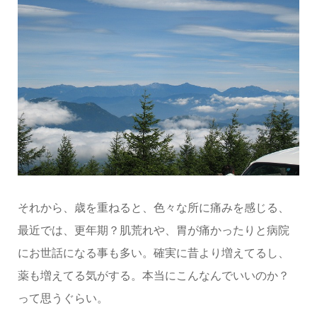
それから、歳を重ねると、色々な所に痛みを感じる、
最近では、更年期？肌荒れや、胃が痛かったりと病院
にお世話になる事も多い。確実に昔より増えてるし、
薬も増えてる気がする。本当にこんなんでいいのか？
って思うぐらい。