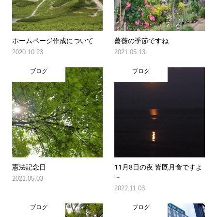
ホームページ作成について
薔薇の季節ですね
2020.10.23
2021.05.13
ブログ
ブログ
憲法記念日
11月8日の夜 皆既月食ですよ
～
2021.05.03
2022.11.03
ブログ
ブログ