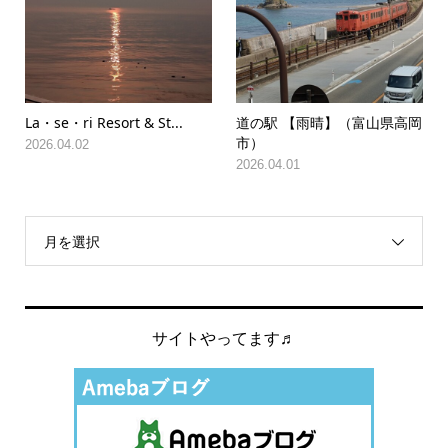
La・se・ri Resort & St...
道の駅 【雨晴】（富山県高岡
市）
2026.04.02
2026.04.01
月を選択
サイトやってます♬