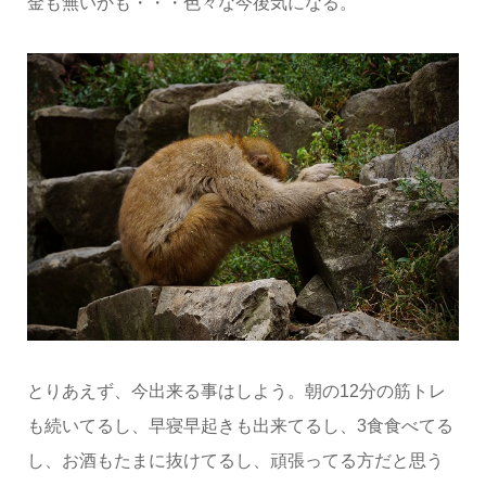
金も無いかも・・・色々な今後気になる。
とりあえず、今出来る事はしよう。朝の12分の筋トレ
も続いてるし、早寝早起きも出来てるし、3食食べてる
し、お酒もたまに抜けてるし、頑張ってる方だと思う