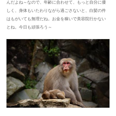
んだよね～なので、年齢に合わせて、もっと自分に優
しく、身体もいたわりながら過ごさないと、白髪の件
はもがいても無理だね。お金を稼いで美容院行かない
とね。今日も頑張ろう～