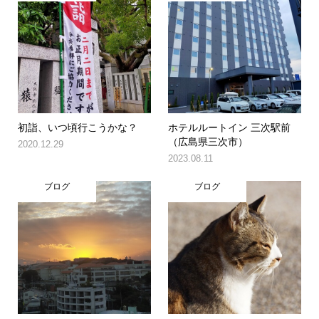
初詣、いつ頃行こうかな？
ホテルルートイン 三次駅前
（広島県三次市）
2020.12.29
2023.08.11
ブログ
ブログ