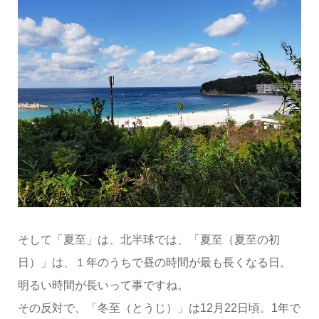
そして「夏至」は、北半球では、「夏至（夏至の初
日）」は、１年のうちで昼の時間が最も長くなる日。
明るい時間が長いって事ですね。
その反対で、「冬至（とうじ）」は12月22日頃。1年で