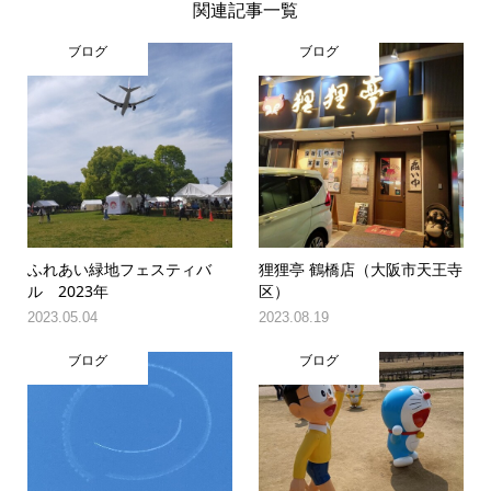
関連記事一覧
ブログ
ブログ
ふれあい緑地フェスティバ
狸狸亭 鶴橋店（大阪市天王寺
ル 2023年
区）
2023.05.04
2023.08.19
ブログ
ブログ