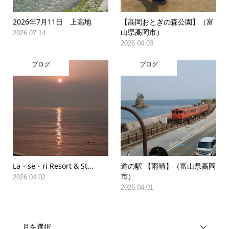
2026年7月11日 上高地
【高岡おとぎの森公園】（富
山県高岡市）
2026.07.14
2026.04.03
ブログ
ブログ
La・se・ri Resort & St...
道の駅 【雨晴】（富山県高岡
市）
2026.04.02
2026.04.01
月を選択