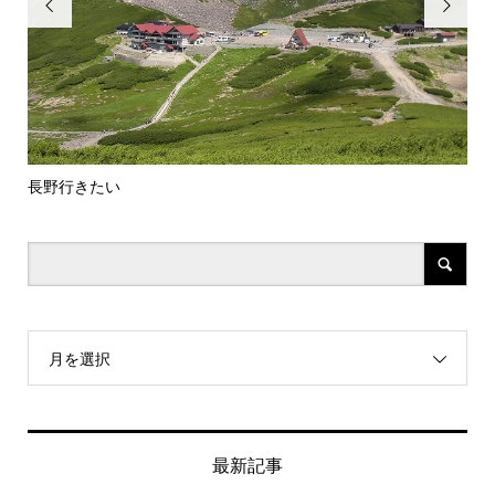


長野行きたい
炭
月を選択
最新記事