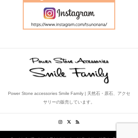
Power Stone accessories Smile Family | 天然石・原石、アクセ
サリーの販売しています。