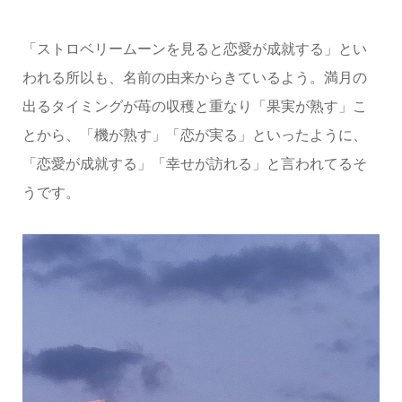
「ストロベリームーンを見ると恋愛が成就する」とい
われる所以も、名前の由来からきているよう。満月の
出るタイミングが苺の収穫と重なり「果実が熟す」こ
とから、「機が熟す」「恋が実る」といったように、
「恋愛が成就する」「幸せが訪れる」と言われてるそ
うです。