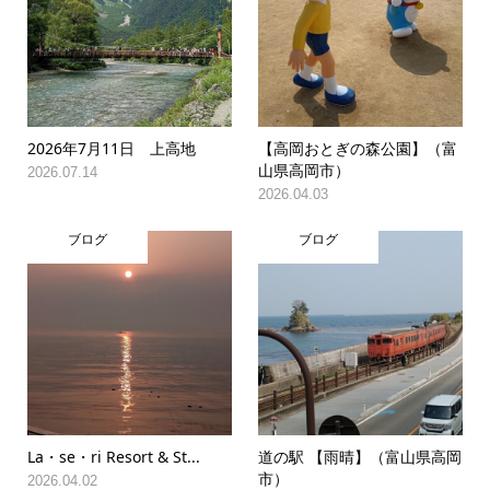
2026年7月11日 上高地
【高岡おとぎの森公園】（富
山県高岡市）
2026.07.14
2026.04.03
ブログ
ブログ
La・se・ri Resort & St...
道の駅 【雨晴】（富山県高岡
市）
2026.04.02