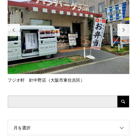


フジオ軒 針中野店（大阪市東住吉区）
アメ
月を選択