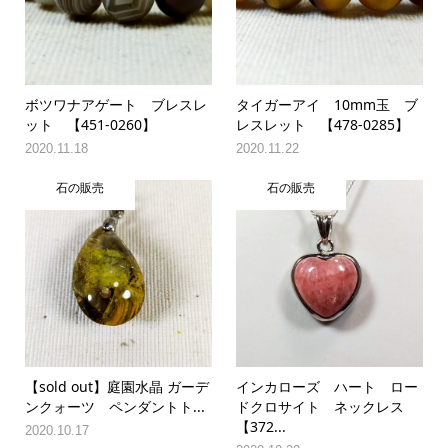
ボツワナアゲート ブレスレ
タイガーアイ 10mm玉 ブ
ット 【451-0260】
レスレット 【478-0285】
2020.11.18
2020.11.22
石の販売
石の販売
【sold out】庭園水晶 ガーデ
インカローズ ハート ロー
ンクォーツ ペンダントト...
ドクロサイト ネックレス
【372...
2020.10.17