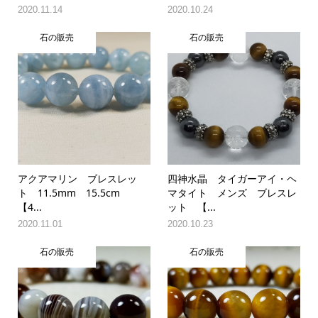
2020.11.14
2020.10.24
石の販売
石の販売
アクアマリン ブレスレッ
四神水晶 タイガーアイ・ヘ
ト 11.5mm 15.5cm
マタイト メンズ ブレスレ
【4...
ット 【...
2020.11.01
2020.10.23
石の販売
石の販売