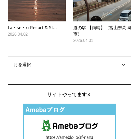
La・se・ri Resort & St...
道の駅 【雨晴】（富山県高岡
市）
2026.04.02
2026.04.01
月を選択
サイトやってます♬