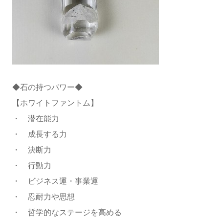
◆石の持つパワー◆
【ホワイトファントム】
・ 潜在能力
・ 成長する力
・ 決断力
・ 行動力
・ ビジネス運・事業運
・ 忍耐力や思想
・ 哲学的なステージを高める