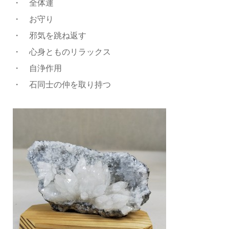
・ 全体運
・ お守り
・ 邪気を跳ね返す
・ 心身とものリラックス
・ 自浄作用
・ 石同士の仲を取り持つ