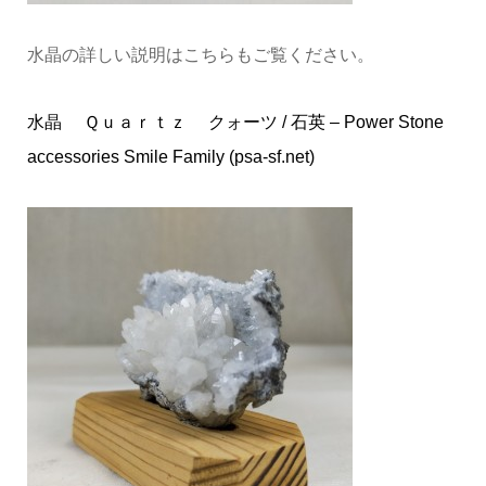
水晶の詳しい説明はこちらもご覧ください。
水晶 Ｑｕａｒｔｚ クォーツ / 石英 – Power Stone
accessories Smile Family (psa-sf.net)