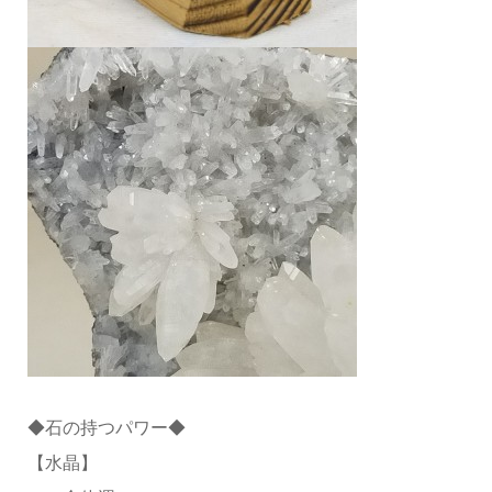
◆石の持つパワー◆
【水晶】