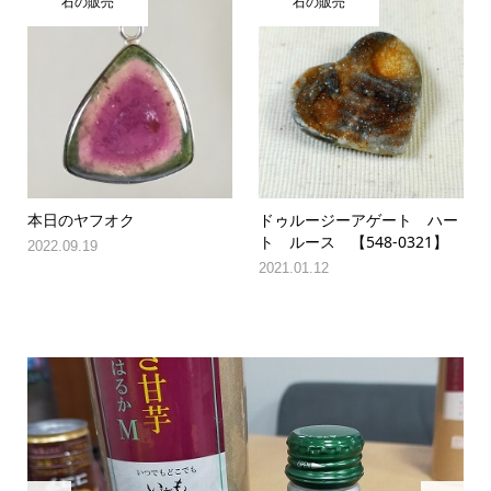
石の販売
石の販売
本日のヤフオク
ドゥルージーアゲート ハー
ト ルース 【548-0321】
2022.09.19
2021.01.12