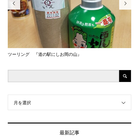


ツーリング 『道の駅にしお岡の山』
梅
月を選択
最新記事