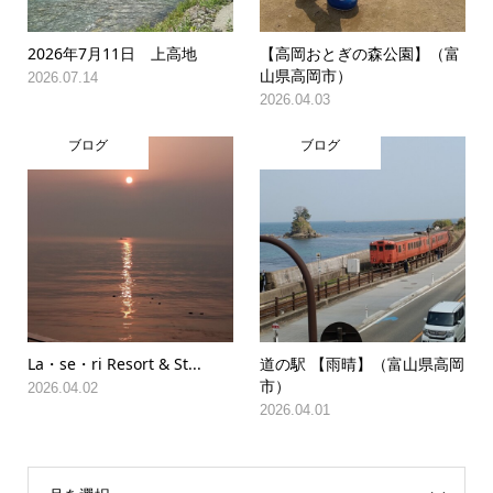
2026年7月11日 上高地
【高岡おとぎの森公園】（富
山県高岡市）
2026.07.14
2026.04.03
ブログ
ブログ
La・se・ri Resort & St...
道の駅 【雨晴】（富山県高岡
市）
2026.04.02
2026.04.01