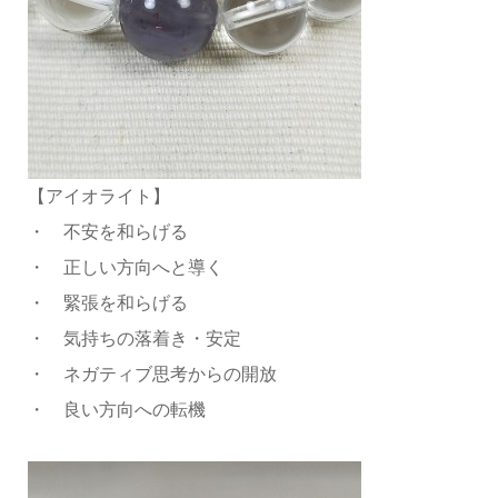
【アイオライト】
・ 不安を和らげる
・ 正しい方向へと導く
・ 緊張を和らげる
・ 気持ちの落着き・安定
・ ネガティブ思考からの開放
・ 良い方向への転機