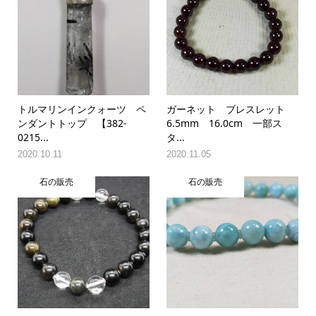
トルマリンインクォーツ ペ
ガーネット ブレスレット
ンダントトップ 【382-
6.5mm 16.0cm 一部ス
0215...
タ...
2020.10.11
2020.11.05
石の販売
石の販売