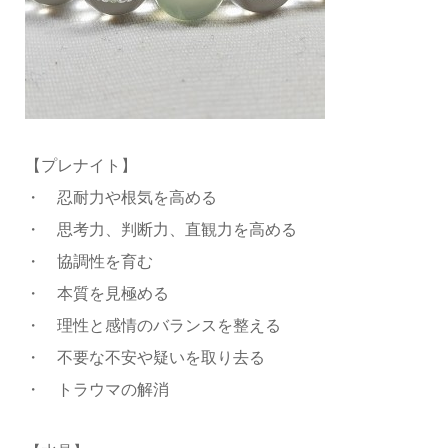
【プレナイト】
・ 忍耐力や根気を高める
・ 思考力、判断力、直観力を高める
・ 協調性を育む
・ 本質を見極める
・ 理性と感情のバランスを整える
・ 不要な不安や疑いを取り去る
・ トラウマの解消