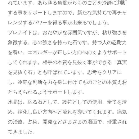
れています。あらゆる角度からものごとを冷静に判断
する事をサポートしますので、新たな気持ちで再チャ
レンジするパワーを得る事が出来るでしょう。
プレナイトは、おだやかな雰囲気ですが、粘り強さを
象徴する、芯の強さを持った石です。持つ人の忍耐力
を養い、エネルギーが正しい方向へ向くようサポート
してくれます。相手の本質を見抜く事ができる「真実
を見抜く石」とも呼ばれています。思考をクリアに
し、冷静な判断を力を身に付けてものごとの本質えお
とらえられるようサポートします。
水晶は、宿る石として、護符としての使用、全てを清
め、浄化し良い方向へと流れを導いてくれます。病気
の治療、占術、開発などさまざまの場面で、珍重され
てきました。