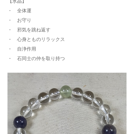
【水晶】
・ 全体運
・ お守り
・ 邪気を跳ね返す
・ 心身とものリラックス
・ 自浄作用
・ 石同士の仲を取り持つ