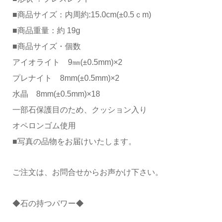
■商品サイズ：内周約:15.0cm(±0.5ｃm)
■商品重量：約 19g
■商品サイズ・個数
アイオライト 9㎜(±0.5mm)×2
プレナイト 8mm(±0.5mm)×2
水晶 8mm(±0.5mm)×18
一部石保護目のため、クッション入り
オペロンゴム使用
■写真の品物をお届けいたします。
ご注文は、お問合せからお声かけ下さい。
◆石の持つパワー◆