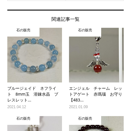
関連記事一覧
石の販売
石の販売
ブルージェイド ネフライ
エンジェル チャーム レッ
ト 8mm玉 溶錬水晶 ブ
トアゲート 赤瑪瑙 お守り
レスレット...
【483...
2021.04.12
2021.01.09
石の販売
石の販売