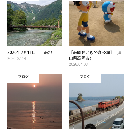
2026年7月11日 上高地
【高岡おとぎの森公園】（富
山県高岡市）
2026.07.14
2026.04.03
ブログ
ブログ