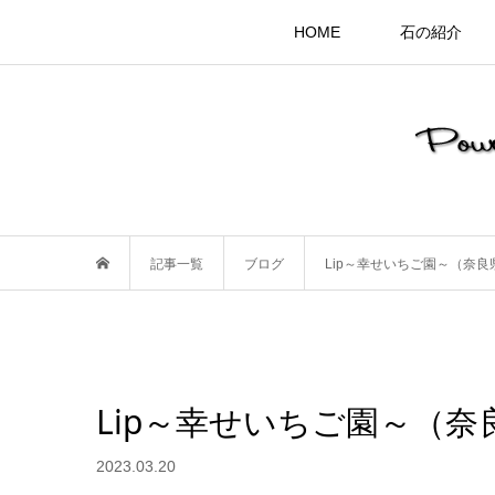
HOME
石の紹介
記事一覧
ブログ
Lip～幸せいちご園～（奈良
Lip～幸せいちご園～（奈
2023.03.20