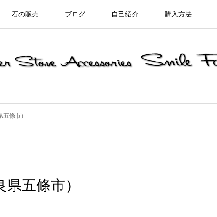
石の販売
ブログ
自己紹介
購入方法
県五條市）
良県五條市）