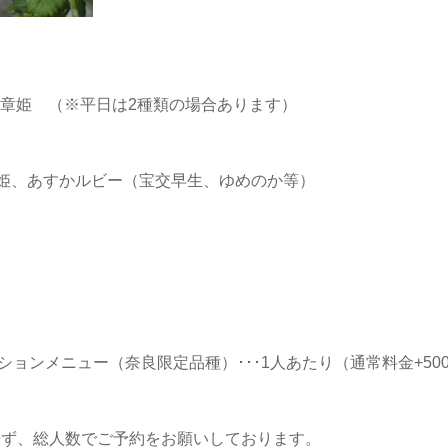
章姫 （※平日は2種類の場合あります）
珠姫、あすかルビー（宝交早生、ゆめのか等）
プションメニュー（奈良限定品種）･･･1人あたり（通常料金+50
来ず、総人数でご予約をお願いしております。