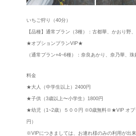
いちご狩り（40分）
【品種】通常プラン（3種）：古都華、かおり野、
★オプションプランVIP★
（通常プラン+4~6種）：奈良あかり、奈乃華、
料金
★大人（中学生以上）2400円
★子供（3歳以上〜小学生）1800円
★幼児（1~2歳）５００円 ※0歳無料※★VIP オ
円）
※VIPにつきましては、お連れ様のみの利用が出