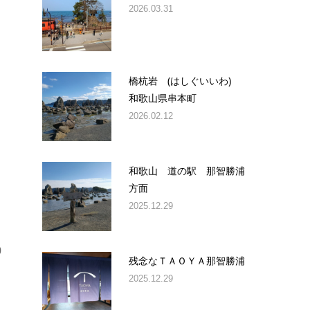
2026.03.31
橋杭岩 (はしぐいいわ)
和歌山県串本町
2026.02.12
和歌山 道の駅 那智勝浦
方面
2025.12.29
0
残念なＴＡＯＹＡ那智勝浦
2025.12.29