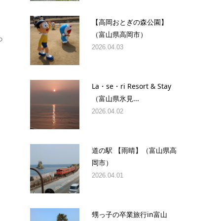
【高岡おとぎの森公園】
（富山県高岡市）
っ
2026.04.03
La・se・ri Resort & Stay
（富山県氷見...
2026.04.02
道の駅 【雨晴】（富山県高
岡市）
2026.04.01
甥っ子の卒業旅行in富山