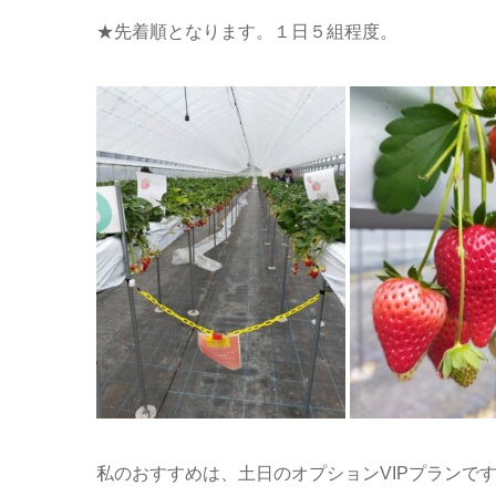
★先着順となります。１日５組程度。
私のおすすめは、土日のオプションVIPプランで