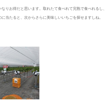
かなりお得だと思います。取れたて食べれて完熟で食べれるし
のに当たると、次からさらに美味しいいちごを探せますしね。