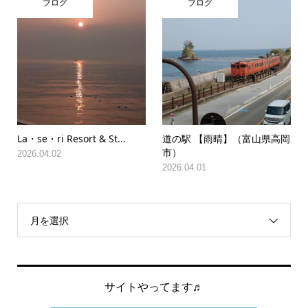
ブログ
ブログ
La・se・ri Resort & St...
道の駅 【雨晴】（富山県高岡
市）
2026.04.02
2026.04.01
月を選択
サイトやってます♬