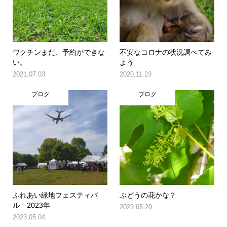
ワクチンまだ、予約ができな
不安なコロナの状況調べてみ
い。
よう
2021.07.03
2020.11.23
ブログ
ブログ
ふれあい緑地フェスティバ
ぶどうの花かな？
ル 2023年
2023.05.20
2023.05.04