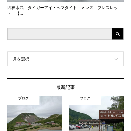
..
四神水晶 タイガーアイ・ヘマタイト メンズ ブレスレッ
クラ
ト 【...
月を選択
最新記事
ブログ
ブログ