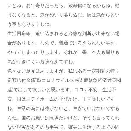
いとね。お年寄りだったら、致命傷になるかもね。動
けなくなると、気がめいり落ち込む。病は気からとい
う事もありますしね。
生活困窮等、追い込まれると冷静な判断が出来ない場
合があります。なので、普通では考えられない事を、
やってしまったりします。それが一番、本人も周りも
気が付きにくい危険な所ですね。
色々なご意見はありますが、私はある一定期間の特別
定額給付金(新型コロナウイルス感染症緊急経済対策関
連)で出して欲しいと思います。コロナ不安、生活不
安、国はステイホームの呼びかけ、正直厳しいです
ね。生活の為には稼がないと、生きていけないですも
んね。国のお願いは聞きたいけど、そうも言ってられ
ない現実があるのも事実で、確実に生活する上での固