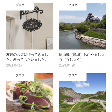
ブログ
ブログ
友達のお店に行ってきまし
岡山城（烏城）おかやまじょ
た。占ってもらいました。
う（うじょう）
2021.04.17
2023.04.20
ブログ
ブログ