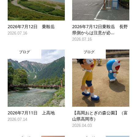
2026年7月12日 乗鞍岳
2026年7月12日乗鞍岳 長野
県側からは注意が必...
2026.07.16
2026.07.16
ブログ
ブログ
2026年7月11日 上高地
【高岡おとぎの森公園】（富
山県高岡市）
2026.07.14
2026.04.03