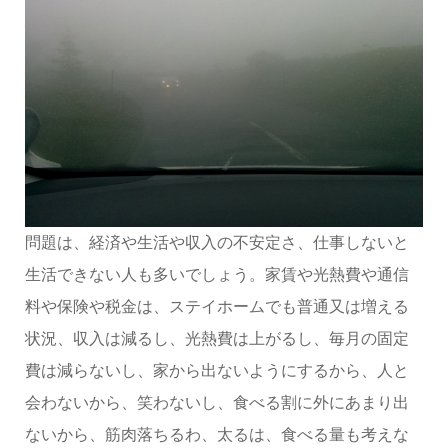
問題は、経済や生活や収入の不安定さ、仕事しないと
生活できない人も多いでしょう。家賃や光熱費や通信
料や保険や税金は、ステイホームでも普通又は増える
状況、収入は減るし、光熱費は上がるし、毎月の固定
費は減らないし、家から出ないようにするから、人と
会わないから、笑わないし、食べる割に外にあまり出
ないから、筋肉落ちるわ、太るは、食べる量も考えな