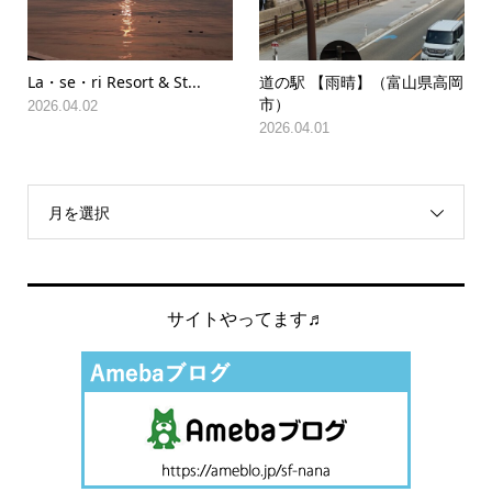
La・se・ri Resort & St...
道の駅 【雨晴】（富山県高岡
市）
2026.04.02
2026.04.01
月を選択
サイトやってます♬