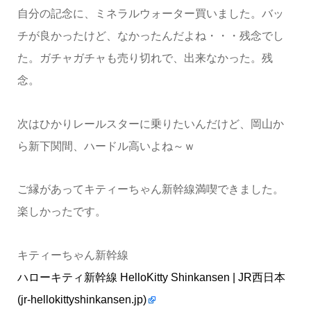
自分の記念に、ミネラルウォーター買いました。バッ
チが良かったけど、なかったんだよね・・・残念でし
た。ガチャガチャも売り切れで、出来なかった。残
念。
次はひかりレールスターに乗りたいんだけど、岡山か
ら新下関間、ハードル高いよね～ｗ
ご縁があってキティーちゃん新幹線満喫できました。
楽しかったです。
キティーちゃん新幹線
ハローキティ新幹線 HelloKitty Shinkansen | JR西日本
(jr-hellokittyshinkansen.jp)