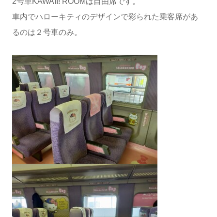
2号車KAWAII! ROOMは自由席です。
車内でハローキティのデザインで彩られた乗客席があ
るのは２号車のみ。