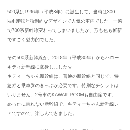
500系は1996年（平成8年）に誕生して、当時は300
㎞/h運転と独創的なデザインで人気の車両でした。一瞬
で700系新幹線変わってしまいましたが、形も色も斬新
ですごく魅力的でした。
その500系新幹線が、2018年（平成30年）からハロー
キティ新幹線に変身しましたｗ
キティーちゃん新幹線は、普通の新幹線と同じで、特
急券と乗車券のきっぷが必要です。特別なチケットは
いりません。2号車のKAWAII! ROOMも自由席です。
めったに乗れない新幹線で、キティーちゃん新幹線レ
アですので、楽しんできました。