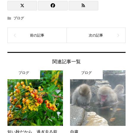
ブログ
関連記事一覧
ブログ
ブログ
短い秋だから、過ぎ去る前
自粛