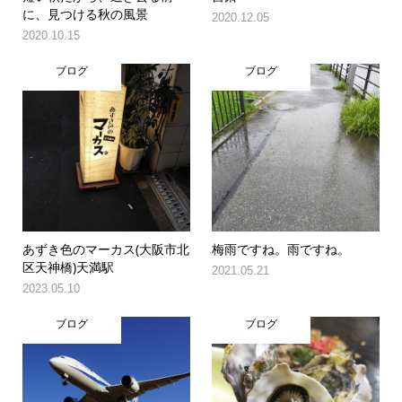
に、見つける秋の風景
2020.12.05
2020.10.15
ブログ
ブログ
あずき色のマーカス(大阪市北
梅雨ですね。雨ですね。
区天神橋)天満駅
2021.05.21
2023.05.10
ブログ
ブログ