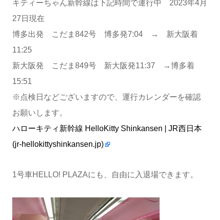
キティーちゃん新幹線は下記時間で運行中 2023年4月
27日現在
博多出発 こだま842号 博多発7:04 → 新大阪着
11:25
新大阪発 こだま849号 新大阪発11:37 →博多着
15:51
※点検日などございますので、運行カレンダーを確認
お願いします。
ハローキティ新幹線 HelloKitty Shinkansen | JR西日本
(jr-hellokittyshinkansen.jp)
1号車HELLO! PLAZAにも、自由に入退場できます。