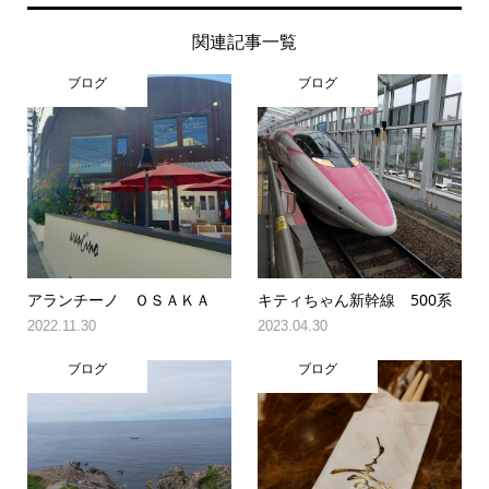
関連記事一覧
ブログ
ブログ
アランチーノ ＯＳＡＫＡ
キティちゃん新幹線 500系
2022.11.30
2023.04.30
ブログ
ブログ