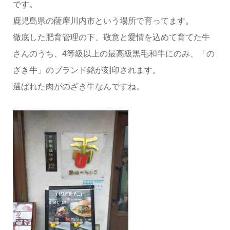
です。
鹿児島県の薩摩川内市という場所で育ってます。
徹底した肥育管理の下、敬意と愛情を込めて育てた牛
さんのうち、4等級以上の最高級黒毛和牛にのみ、「の
ざき牛」のブランド銘が刻印されます。
選ばれた肉がのざき牛なんですね。