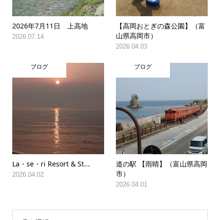
2026年7月11日 上高地
【高岡おとぎの森公園】（富
山県高岡市）
2026.07.14
2026.04.03
ブログ
ブログ
La・se・ri Resort & St...
道の駅 【雨晴】（富山県高岡
市）
2026.04.02
2026.04.01