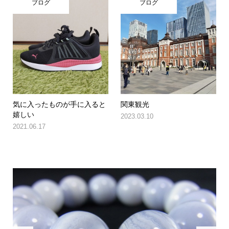
ブログ
ブログ
気に入ったものが手に入ると
関東観光
嬉しい
2023.03.10
2021.06.17