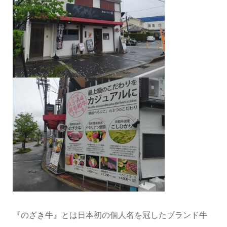
『のざき牛』とは日本初の個人名を冠したブランド牛