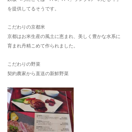
を提供してるそうです。
こだわりの京都米
京都はお米生産の風土に恵まれ、美しく豊かな水系に
育まれ丹精こめて作られました。
こだわりの野菜
契約農家から直送の新鮮野菜