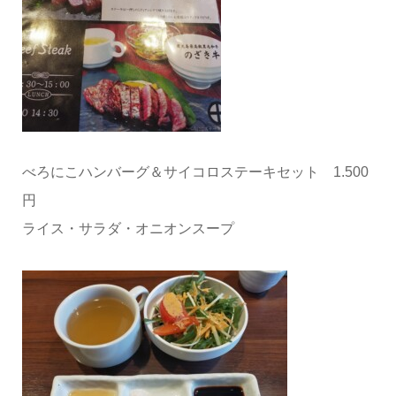
べろにこハンバーグ＆サイコロステーキセット 1.500
円
ライス・サラダ・オニオンスープ