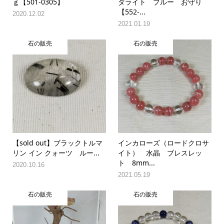
ｇ【501-0305】
ダライト ブルー お守り
【552-...
2020.12.02
2021.01.19
石の販売
石の販売
【sold out】ブラックトルマ
インカローズ（ロードクロサ
リン イン クォーツ ルー...
イト） 水晶 ブレスレッ
ト 8mm...
2020.10.16
2021.05.19
石の販売
石の販売