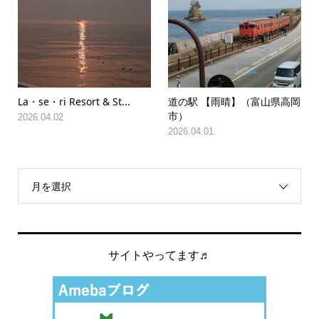
La・se・ri Resort & St...
道の駅 【雨晴】（富山県高岡
市）
2026.04.02
2026.04.01
月を選択
サイトやってます♬