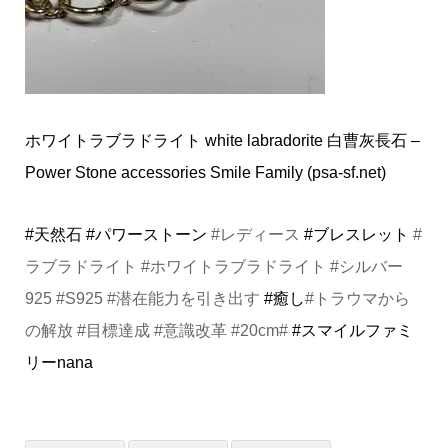
ホワイトラブラドライト white labradorite 白曹灰長石 –
Power Stone accessories Smile Family (psa-sf.net)
#天然石
#パワーストーン
#レディース
#ブレスレット
#
ラブラドライト #ホワイトラブラドライト #シルバー
925 #S925 #潜在能力を引き出す
#癒し
#トラウマから
の解放 #目標達成 #意識改革 #20cm#
#スマイルファミ
リーnana