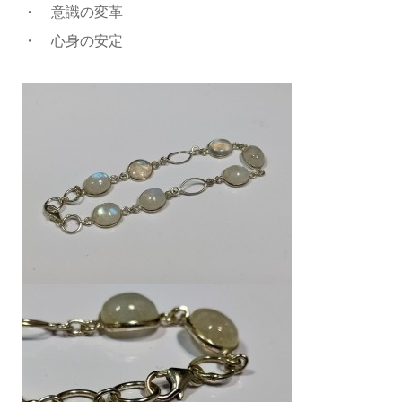
・ 意識の変革
・ 心身の安定