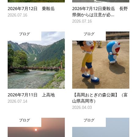
2026年7月12日 乗鞍岳
2026年7月12日乗鞍岳 長野
県側からは注意が必...
2026.07.16
2026.07.16
ブログ
ブログ
2026年7月11日 上高地
【高岡おとぎの森公園】（富
山県高岡市）
2026.07.14
2026.04.03
ブログ
ブログ