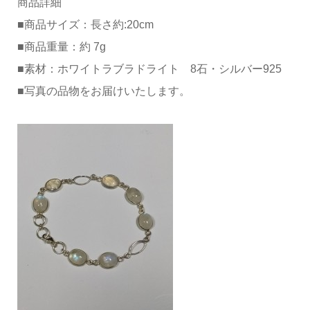
商品詳細
■商品サイズ：長さ約:20cm
■商品重量：約 7g
■素材：ホワイトラブラドライト 8石・シルバー925
■写真の品物をお届けいたします。