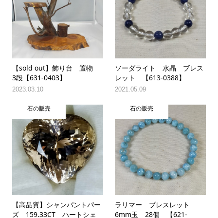
【sold out】飾り台 置物
ソーダライト 水晶 ブレス
3段【631-0403】
レット 【613-0388】
2023.03.10
2021.05.09
石の販売
石の販売
【高品質】シャンパントパー
ラリマー ブレスレット
ズ 159.33CT ハートシェ
6mm玉 28個 【621-