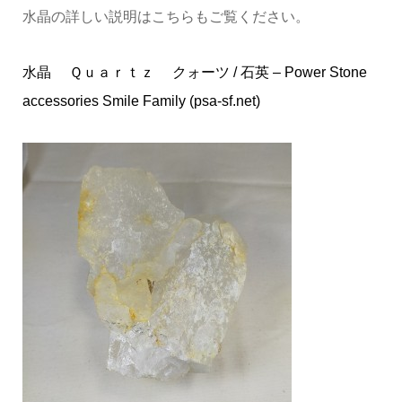
水晶の詳しい説明はこちらもご覧ください。
水晶 Ｑｕａｒｔｚ クォーツ / 石英 – Power Stone
accessories Smile Family (psa-sf.net)