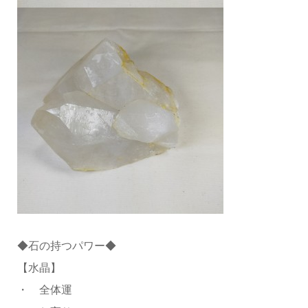
◆石の持つパワー◆
【水晶】
・ 全体運