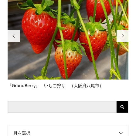


『GrandBerry』 いちご狩り （大阪府八尾市）
豊中
月を選択