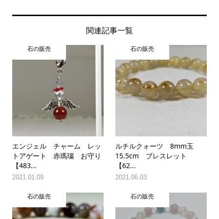
関連記事一覧
石の販売
石の販売
エンジェル チャーム レッ
ルチルクォーツ 8mm玉
トアゲート 赤瑪瑙 お守り
15.5cm ブレスレット
【483...
【62...
2021.01.09
2021.06.03
石の販売
石の販売