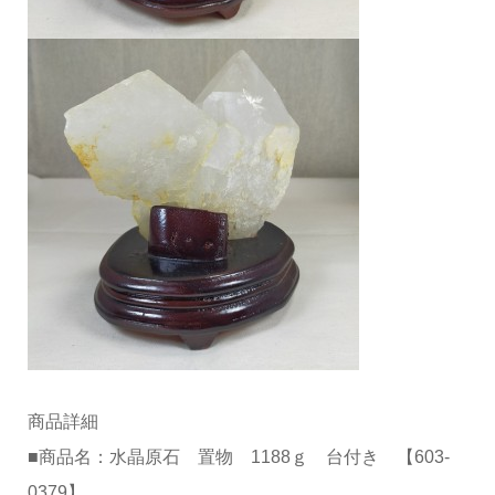
商品詳細
■商品名：水晶原石 置物 1188ｇ 台付き 【603-
0379】