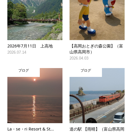
2026年7月11日 上高地
【高岡おとぎの森公園】（富
山県高岡市）
2026.07.14
2026.04.03
ブログ
ブログ
La・se・ri Resort & St...
道の駅 【雨晴】（富山県高岡