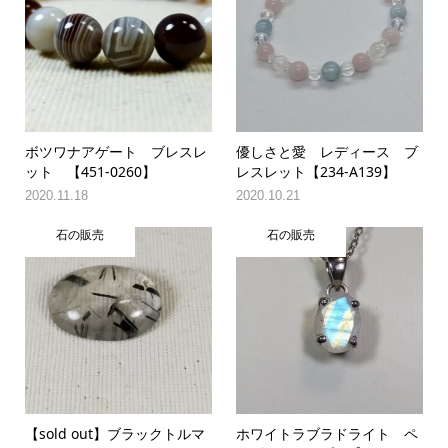
ボツワナアゲート ブレスレ
優しさと愛 レディース ブ
ット 【451-0260】
レスレット【234-A139】
2020.11.18
2020.10.21
石の販売
石の販売
【sold out】ブラックトルマ
ホワイトラブラドライト ペ