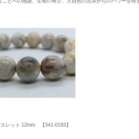
ることへの感謝、生命の尊さ、大自然の営みからのパワーを得
ト 12mm 【341-0193】