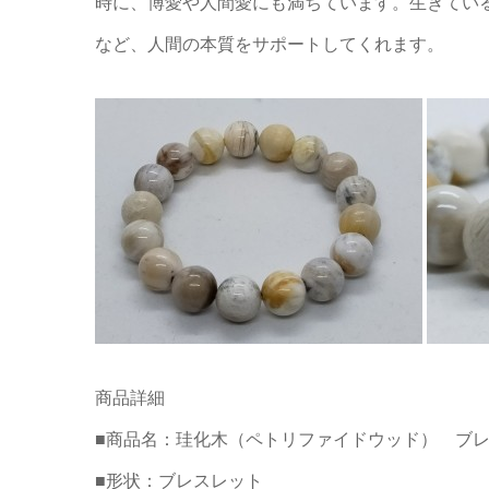
時に、博愛や人間愛にも満ちています。生きてい
など、人間の本質をサポートしてくれます。
商品詳細
■商品名：珪化木（ペトリファイドウッド） ブレスレッ
■形状：ブレスレット