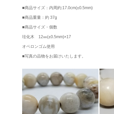
■商品サイズ：内周約:17.0cm(±0.5mm)
■商品重量：約 37g
■商品サイズ・個数
珪化木 12㎜(±0.5mm)×17
オペロンゴム使用
■写真の品物をお届けいたします。