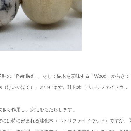
「Petrified」、そして樹木を意味する「Wood」からきて
木（けいかぼく）」といいます。珪化木（ペトリファイドウッ
大きく作用し、安定をもたらします。
方には特に好まれる珪化木（ペトリファイドウッド）ですが、