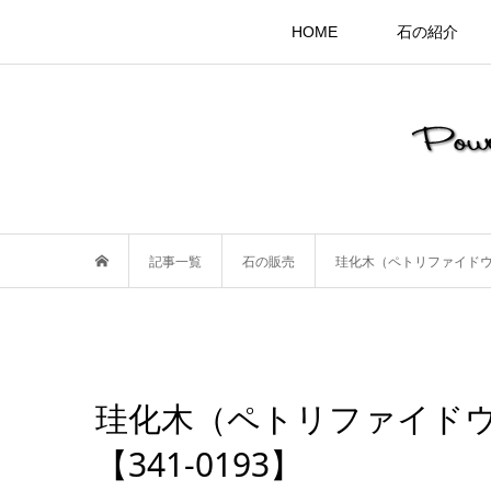
HOME
石の紹介
記事一覧
石の販売
珪化木（ペトリファイドウッ
珪化木（ペトリファイドウ
【341-0193】