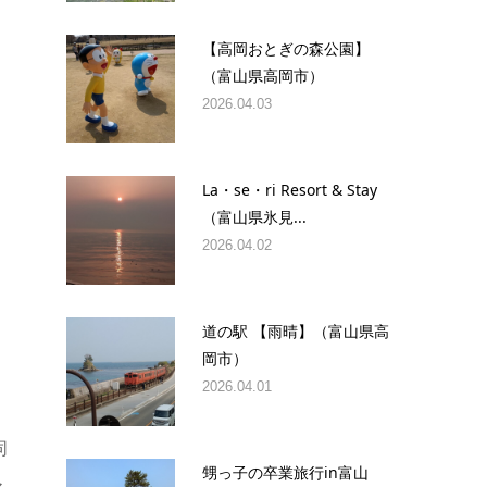
【高岡おとぎの森公園】
（富山県高岡市）
2026.04.03
La・se・ri Resort & Stay
（富山県氷見...
2026.04.02
道の駅 【雨晴】（富山県高
岡市）
2026.04.01
同
甥っ子の卒業旅行in富山