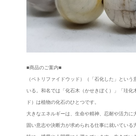
■商品のご案内■
（ペトリファイドウッド）（「石化した」という意味の
いる。和名では「化石木（かせきぼく）」「珪化
ド）は植物の化石のひとつです。
大きなエネルギーは、生命や精神、忍耐や活力に
固い意志や決断力が求められる仕事に就いている