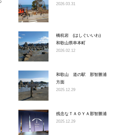
る
2026.03.31
橋杭岩 (はしぐいいわ)
和歌山県串本町
2026.02.12
和歌山 道の駅 那智勝浦
方面
2025.12.29
残念なＴＡＯＹＡ那智勝浦
2025.12.29