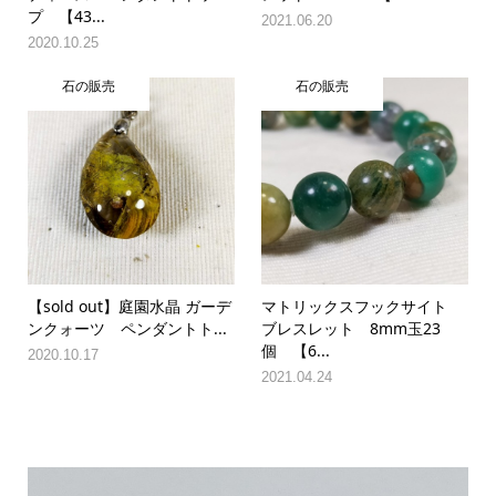
プ 【43...
2021.06.20
2020.10.25
石の販売
石の販売
【sold out】庭園水晶 ガーデ
マトリックスフックサイト
ンクォーツ ペンダントト...
ブレスレット 8mm玉23
個 【6...
2020.10.17
2021.04.24