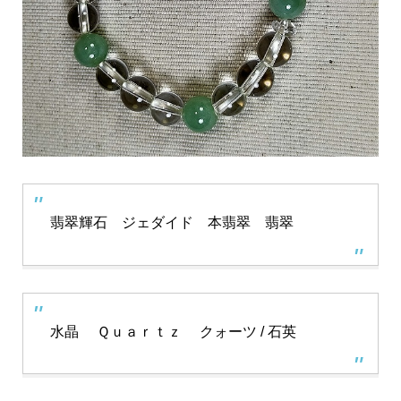
翡翠輝石 ジェダイド 本翡翠 翡翠
水晶 Ｑｕａｒｔｚ クォーツ / 石英