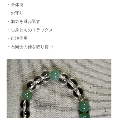
・全体運
・お守り
・邪気を跳ね返す
・心身とものリラックス
・自浄作用
・石同士の仲を取り持つ