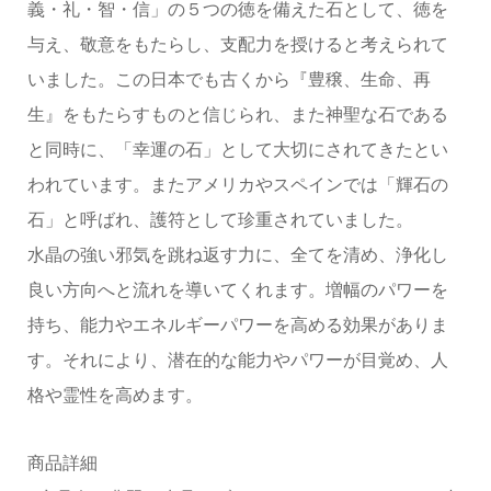
義・礼・智・信」の５つの徳を備えた石として、徳を
与え、敬意をもたらし、支配力を授けると考えられて
いました。この日本でも古くから『豊穣、生命、再
生』をもたらすものと信じられ、また神聖な石である
と同時に、「幸運の石」として大切にされてきたとい
われています。またアメリカやスペインでは「輝石の
石」と呼ばれ、護符として珍重されていました。
水晶の強い邪気を跳ね返す力に、全てを清め、浄化し
良い方向へと流れを導いてくれます。増幅のパワーを
持ち、能力やエネルギーパワーを高める効果がありま
す。それにより、潜在的な能力やパワーが目覚め、人
格や霊性を高めます。
商品詳細