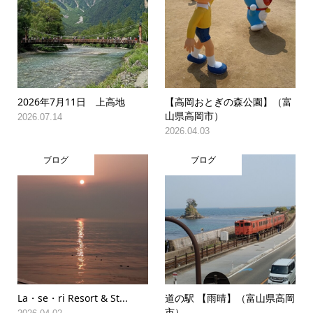
2026年7月11日 上高地
【高岡おとぎの森公園】（富
山県高岡市）
2026.07.14
2026.04.03
ブログ
ブログ
La・se・ri Resort & St...
道の駅 【雨晴】（富山県高岡
市）