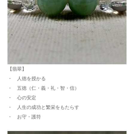
【翡翠】
・ 人徳を授かる
・ 五徳（仁・義・礼・智・信）
・ 心の安定
・ 人生の成功と繁栄をもたらす
・ お守・護符