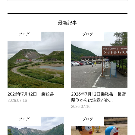
最新記事
ブログ
ブログ
2026年7月12日 乗鞍岳
2026年7月12日乗鞍岳 長野
県側からは注意が必...
2026.07.16
2026.07.16
ブログ
ブログ