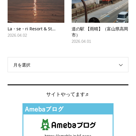
La・se・ri Resort & St...
道の駅 【雨晴】（富山県高岡
市）
2026.04.02
2026.04.01
月を選択
サイトやってます♬