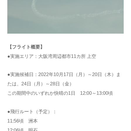
【フライト概要】
●実施エリア：大阪湾周辺都市11カ所 上空
●実施候補日：2022年10月17日（月）～20日（木）ま
たは、24日（月）～28日（金）
この期間中のいずれか快晴の1日 12:00～13:00頃
●飛行ルート（予定）：
11:56頃 洲本
12:06頃 明石