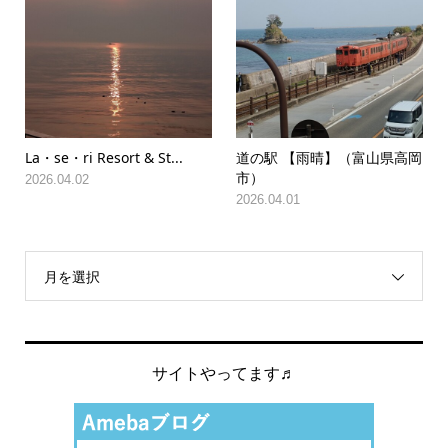
La・se・ri Resort & St...
道の駅 【雨晴】（富山県高岡
市）
2026.04.02
2026.04.01
月を選択
サイトやってます♬