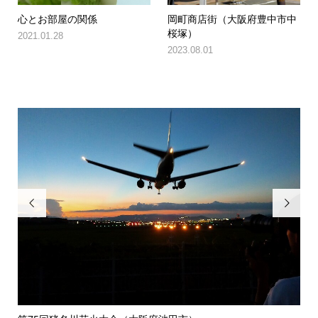
心とお部屋の関係
岡町商店街（大阪府豊中市中
桜塚）
2021.01.28
2023.08.01

