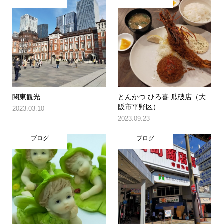
関東観光
とんかつ ひろ喜 瓜破店（大
阪市平野区）
2023.03.10
2023.09.23
ブログ
ブログ