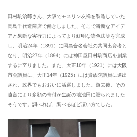
田村駒治郎さん、大阪でモスリン友禅を製造していた
岡島千代造商店で働きしました、そこで斬新なアイデ
アと果断な実行力によってより鮮明な染色法等を完成
し、明治24年（1891）に岡島合名会社の共同出資者と
なり、明治27年（1894）には神田屋田村駒商店を創業
するに至りました。また、大正10年（1921）には大阪
市会議員に、大正14年（1925）には貴族院議員に選出
され、政界でもおおいに活躍しました。逝去後、その
遺言により多額の寄付が生誕の地池田に贈られました
そうです。調べれば、調べるほど凄い方でした。