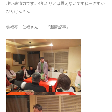
凄い表情力です。4年ぶりとは思えないですね～さすが
びりけんさん
笑福亭 仁福さん 『新聞記事』