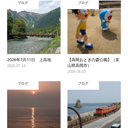
ブログ
ブログ
2026年7月11日 上高地
【高岡おとぎの森公園】（富
山県高岡市）
2026.07.14
2026.04.03
ブログ
ブログ