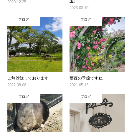
玉）
2020.12.25
2023.03.10
ブログ
ブログ
ご無沙汰しております
薔薇の季節ですね
2022.08.08
2021.05.13
ブログ
ブログ