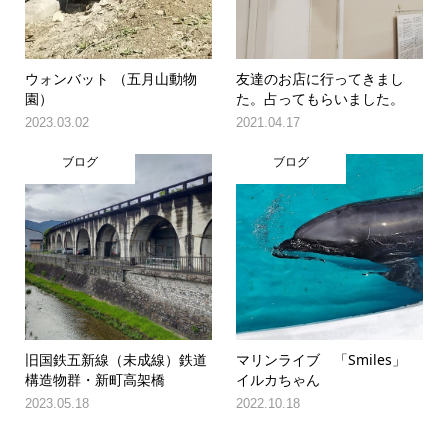
ウォンバット （五月山動物
友達のお店に行ってきまし
園）
た。占ってもらいました。
2023.03.02
2021.04.17
ブログ
ブログ
旧国鉄五新線（未成線）鉄道
マリンライブ 「Smiles」
構造物群・新町高架橋
イルカちゃん
2023.05.18
2022.10.18