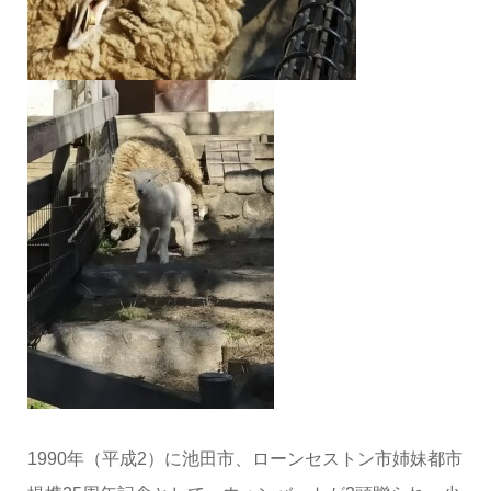
1990年（平成2）に池田市、ローンセストン市姉妹都市