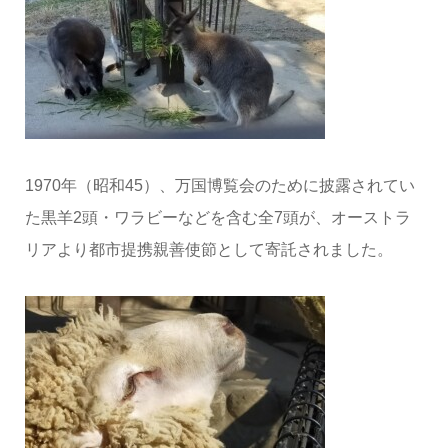
1970年（昭和45）、万国博覧会のために披露されてい
た黒羊2頭・ワラビーなどを含む全7頭が、オーストラ
リアより都市提携親善使節として寄託されました。