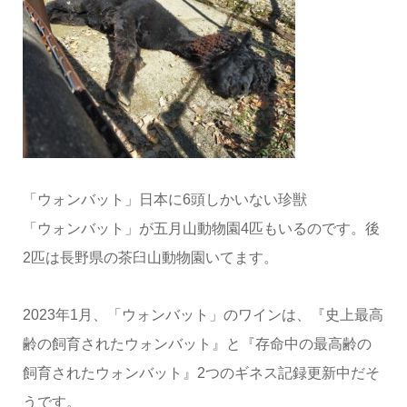
「ウォンバット」日本に6頭しかいない珍獣
「ウォンバット」が五月山動物園4匹もいるのです。後
2匹は長野県の茶臼山動物園いてます。
2023年1月、「ウォンバット」のワインは、『史上最高
齢の飼育されたウォンバット』と『存命中の最高齢の
飼育されたウォンバット』2つのギネス記録更新中だそ
うです。