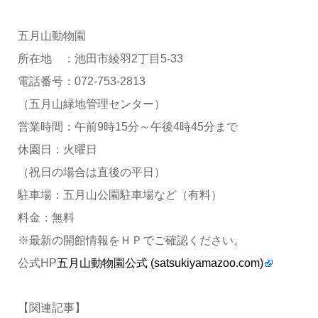
五月山動物園
所在地 ：池田市綾羽2丁目5-33
電話番号：072-753-2813
（五月山緑地管理センター）
営業時間：午前9時15分～午後4時45分まで
休園日：火曜日
（祝日の場合は直後の平日）
駐車場：五月山公園駐車場など（有料）
料金：無料
※最新の開館情報をＨＰでご確認ください。
公式HP
五月山動物園公式 (satsukiyamazoo.com)
【関連記事】