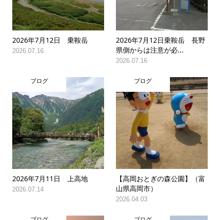
2026年7月12日 乗鞍岳
2026年7月12日乗鞍岳 長野
県側からは注意が必...
2026.07.16
2026.07.16
ブログ
ブログ
2026年7月11日 上高地
【高岡おとぎの森公園】（富
山県高岡市）
2026.07.14
2026.04.03
ブログ
ブログ