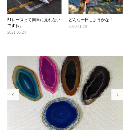
F1レースって簡単に見れない
どんな一日しようかな！
ですね。
2020.11.29
2021.05.24

