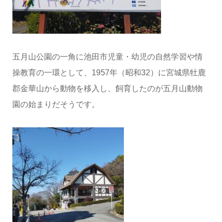
五月山公園の一角に池田市児童・幼児の自然学習や情
操教育の一環として、1957年（昭和32）に宮城県牡鹿
郡金華山から動物を移入し、飼育したのが五月山動物
園の始まりだそうです。