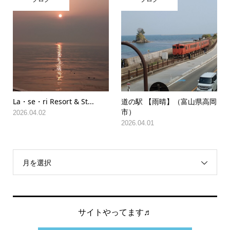
La・se・ri Resort & St...
道の駅 【雨晴】（富山県高岡
市）
2026.04.02
2026.04.01
月を選択
サイトやってます♬