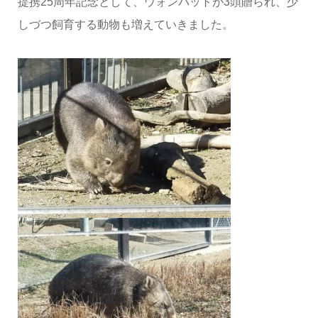
提携25周年記念として、ウォンバットが3頭贈られ、少
しづつ飼育する動物も増えていきました。