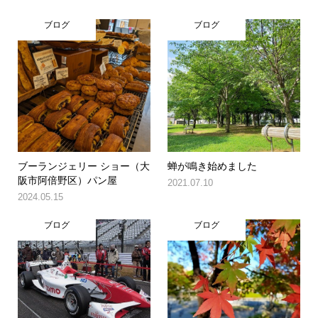
ブログ
ブログ
ブーランジェリー ショー（大
蝉が鳴き始めました
阪市阿倍野区）パン屋
2021.07.10
2024.05.15
ブログ
ブログ