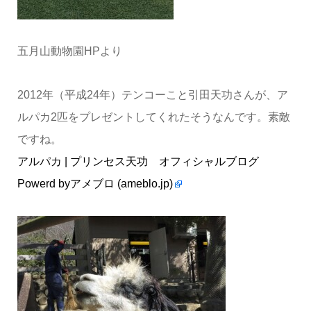
五月山動物園HPより
2012年（平成24年）テンコーこと引田天功さんが、ア
ルパカ2匹をプレゼントしてくれたそうなんです。素敵
ですね。
アルパカ | プリンセス天功 オフィシャルブログ
Powerd byアメブロ (ameblo.jp)