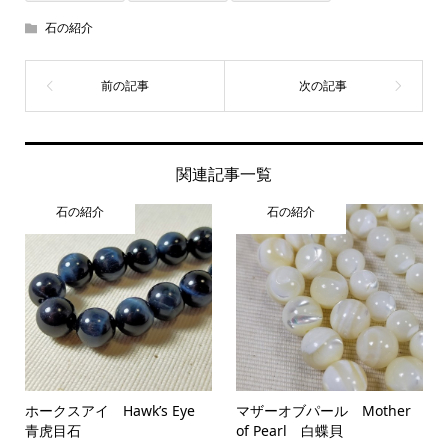
石の紹介
関連記事一覧
石の紹介
石の紹介
ホークスアイ Hawk’s Eye
マザーオブパール Mother
青虎目石
of Pearl 白蝶貝