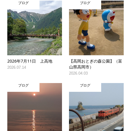
ブログ
ブログ
2026年7月11日 上高地
【高岡おとぎの森公園】（富
山県高岡市）
2026.07.14
2026.04.03
ブログ
ブログ