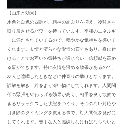
【由来と効果】
水色と白色の四調が、精神の高ぶりを抑え、冷静さを
取り戻させるパワーを持っています。平和のエネルギ
ーに満たされていてるので、穏やかな気持ちを導いて
くれます。友情と清らかな愛情の石でもあり、身に付
けることでお互いの気持ちが通じ合い、信頼感を高め
る事ができます。特に友情を深める効果があるので、
友人と喧嘩したときなどに仲直りの助けとなります。
誤解を解き、絆をより深い物にしてくれます。人間関
係の緊張をやわらげる効果が高く、相手を良く観察で
きるリラックスした状態をつくり、そつのない対応や
引き際のタイミングを教える事で、対人関係を良好に
してくれます。苦手な人と協調しなければならないと