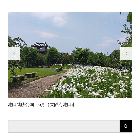


池田城跡公園 6月（大阪府池田市）
メテ