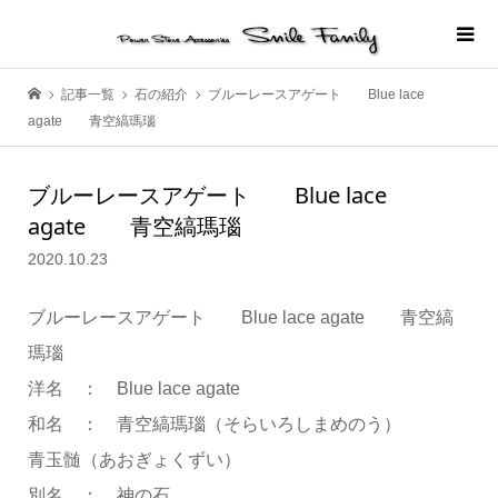
記事一覧
石の紹介
ブルーレースアゲート Blue lace
agate 青空縞瑪瑙
ブルーレースアゲート Blue lace
agate 青空縞瑪瑙
2020.10.23
ブルーレースアゲート Blue lace agate 青空縞
瑪瑙
洋名 ： Blue lace agate
和名 ： 青空縞瑪瑙（そらいろしまめのう）
青玉髄（あおぎょくずい）
別名 ： 神の石