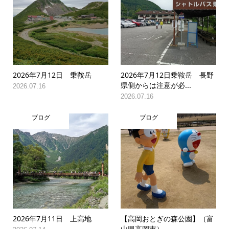
2026年7月12日 乗鞍岳
2026年7月12日乗鞍岳 長野
県側からは注意が必...
2026.07.16
2026.07.16
ブログ
ブログ
2026年7月11日 上高地
【高岡おとぎの森公園】（富
山県高岡市）
2026.07.14