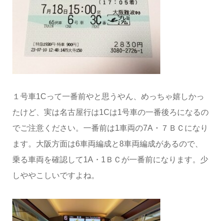
１号車1Cって一番前やと思うやん、めっちゃ嬉しかっ
たけど、実は名古屋行は1Cは1号車の一番後ろになるの
でご注意ください。一番前は1車両の7A・７ＢＣになり
ます。大阪方面は6車両編成と8車両編成があるので、
乗る車両を確認して1A・1ＢＣが一番前になります。少
しややこしいですよね。