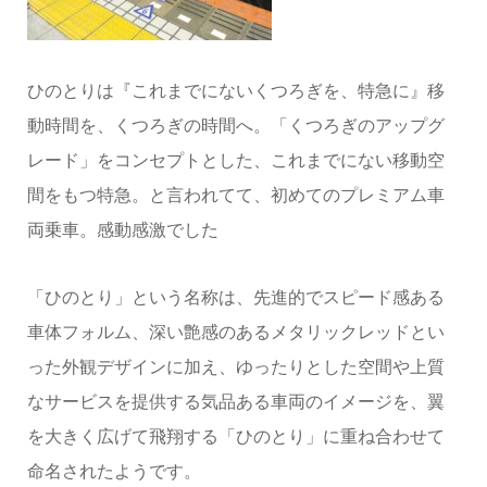
ひのとりは『これまでにないくつろぎを、特急に』移
動時間を、くつろぎの時間へ。「くつろぎのアップグ
レード」をコンセプトとした、これまでにない移動空
間をもつ特急。と言われてて、初めてのプレミアム車
両乗車。感動感激でした
「ひのとり」という名称は、先進的でスピード感ある
車体フォルム、深い艶感のあるメタリックレッドとい
った外観デザインに加え、ゆったりとした空間や上質
なサービスを提供する気品ある車両のイメージを、翼
を大きく広げて飛翔する「ひのとり」に重ね合わせて
命名されたようです。