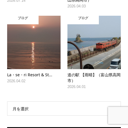
2026.04.03
ブログ
ブログ
La・se・ri Resort & St...
道の駅 【雨晴】（富山県高岡
市）
2026.04.02
2026.04.01
月を選択