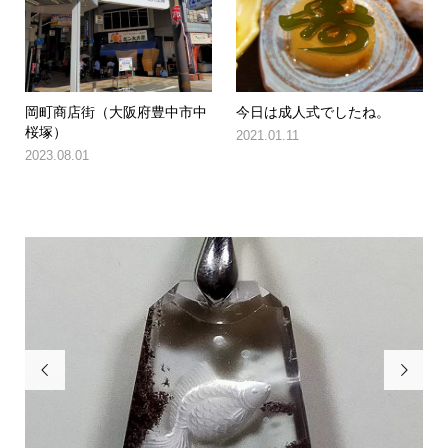
岡町商店街（大阪府豊中市中
今日は成人式でしたね。
桜塚）
2021.01.11
2023.08.01

