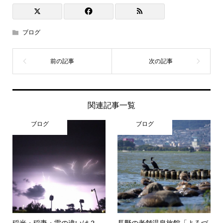
ブログ
関連記事一覧
ブログ
ブログ
稲光・稲妻・雷の違いは？
長野の老舗温泉旅館「よろづ