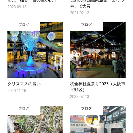
や」で火災
2023.09.13
2021.02.12
ブログ
ブログ
クリスマスの装い
杭全神社夏祭り2023（大阪市
平野区）
2020.11.16
2023.07.13
ブログ
ブログ