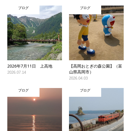
ブログ
ブログ
2026年7月11日 上高地
【高岡おとぎの森公園】（富
山県高岡市）
2026.07.14
2026.04.03
ブログ
ブログ