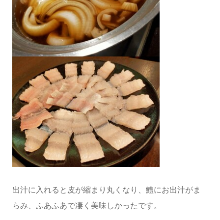
出汁に入れると皮が縮まり丸くなり、鱧にお出汁がま
らみ、ふあふあで凄く美味しかったです。