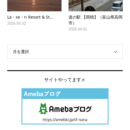
La・se・ri Resort & St...
道の駅 【雨晴】（富山県高岡
市）
2026.04.02
2026.04.01
月を選択
サイトやってます♬