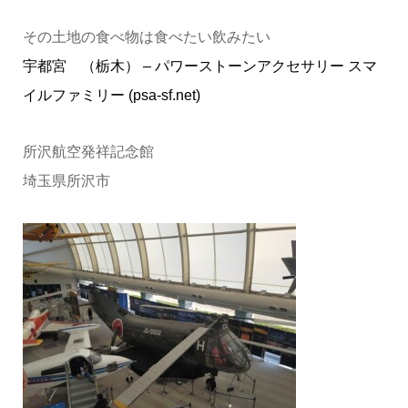
その土地の食べ物は食べたい飲みたい
宇都宮 （栃木） – パワーストーンアクセサリー スマ
イルファミリー (psa-sf.net)
所沢航空発祥記念館
埼玉県所沢市