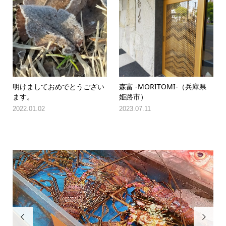
明けましておめでとうござい
森富 -MORITOMI-（兵庫県
ます。
姫路市）
2022.01.02
2023.07.11

