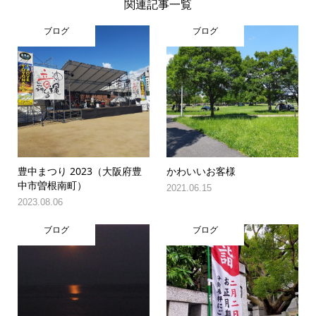
関連記事一覧
ブログ
ブログ
豊中まつり 2023（大阪府豊
かわいいお客様
中市曽根南町）
2021.06.15
2023.08.06
ブログ
ブログ