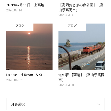
2026年7月11日 上高地
【高岡おとぎの森公園】（富
山県高岡市）
2026.07.14
2026.04.03
ブログ
ブログ
La・se・ri Resort & St...
道の駅 【雨晴】（富山県高岡
市）
2026.04.02
2026.04.01
月を選択