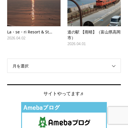
La・se・ri Resort & St...
道の駅 【雨晴】（富山県高岡
市）
2026.04.02
2026.04.01
月を選択
サイトやってます♬