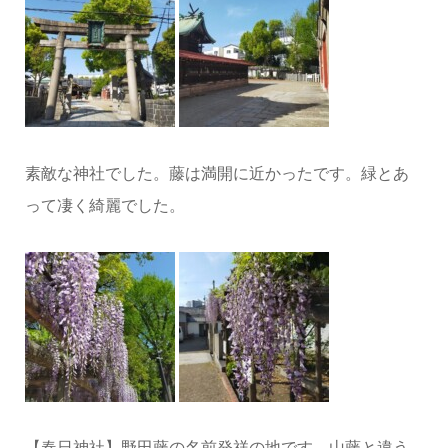
素敵な神社でした。藤は満開に近かったです。緑とあ
って凄く綺麗でした。
【春日神社】野田藤の名前発祥の地です。山藤と違う