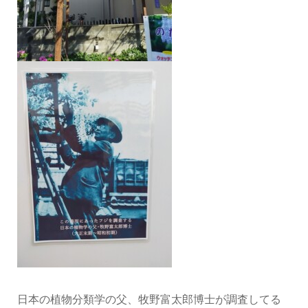
日本の植物分類学の父、牧野富太郎博士が調査してる