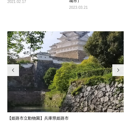
城市）
2021.02.17
2023.03.21


県姫路市
ワイヤーアートチャレンジ