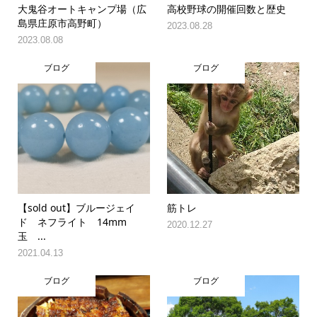
大鬼谷オートキャンプ場（広
高校野球の開催回数と歴史
島県庄原市高野町）
2023.08.28
2023.08.08
ブログ
ブログ
【sold out】ブルージェイ
筋トレ
ド ネフライト 14mm
2020.12.27
玉 ...
2021.04.13
ブログ
ブログ