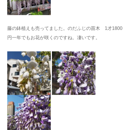
藤の鉢植えも売ってました。のだふじの苗木 1才1800
円一年でもお花が咲くのですね。凄いです。