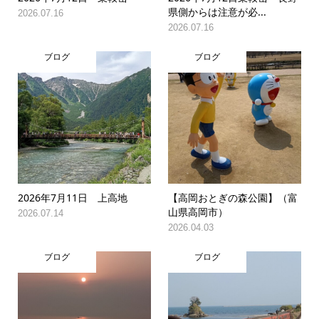
県側からは注意が必...
2026.07.16
2026.07.16
ブログ
ブログ
2026年7月11日 上高地
【高岡おとぎの森公園】（富
山県高岡市）
2026.07.14
2026.04.03
ブログ
ブログ