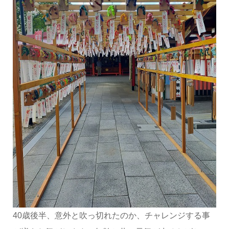
40歳後半、意外と吹っ切れたのか、チャレンジする事