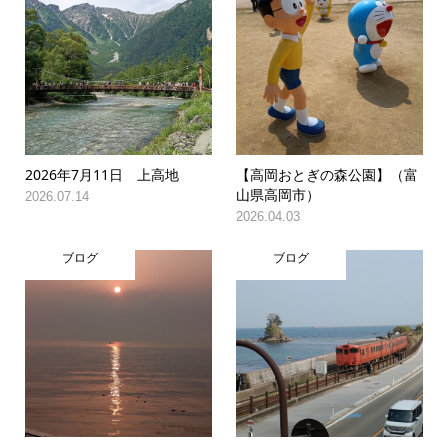
2026年7月11日 上高地
【高岡おとぎの森公園】（富
山県高岡市）
2026.07.14
2026.04.03
ブログ
ブログ