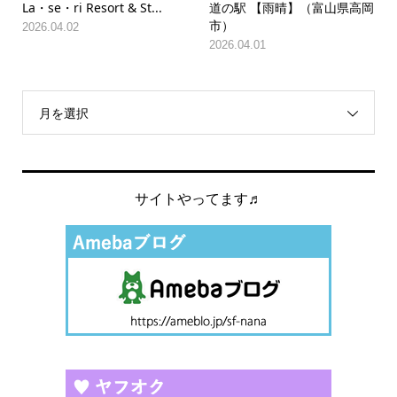
La・se・ri Resort & St...
道の駅 【雨晴】（富山県高岡
市）
2026.04.02
2026.04.01
月を選択
サイトやってます♬