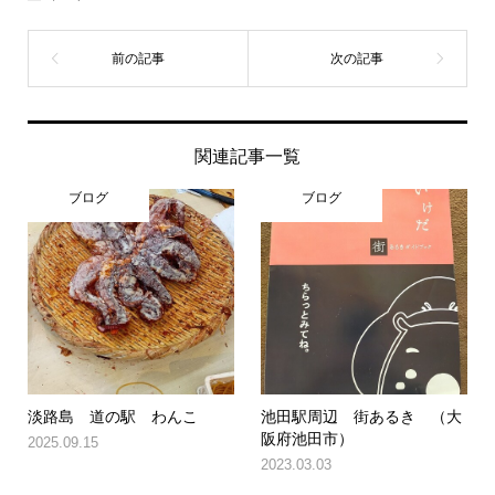
関連記事一覧
ブログ
ブログ
淡路島 道の駅 わんこ
池田駅周辺 街あるき （大
阪府池田市）
2025.09.15
2023.03.03