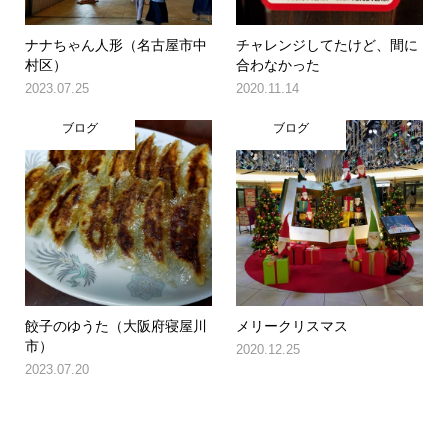
ナナちゃん人形（名古屋市中
チャレンジしてたけど、間に
村区）
合わなかった
2023.07.25
2020.11.14
ブログ
ブログ
餃子のゆうた（大阪府寝屋川
メリークリスマス
市）
2020.12.25
2023.07.20