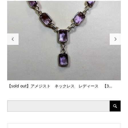


【sold out】アメジスト ネックレス レディース 【3...
新