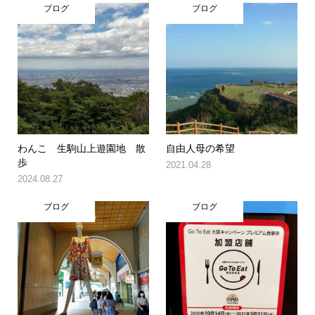
ブログ
ブログ
わんこ 生駒山上遊園地 散
自由人母の希望
歩
2021.04.28
2024.08.27
ブログ
ブログ