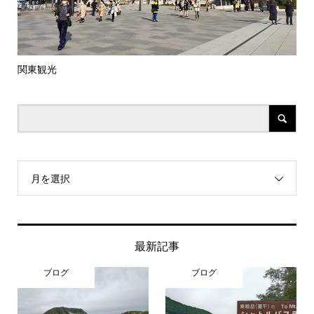
関東観光
シト
月を選択
最新記事
ブログ
ブログ