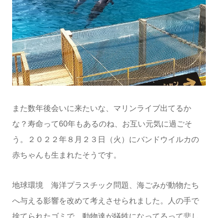
また数年後会いに来たいな、マリンライブ出てるか
な？寿命って60年もあるのね、お互い元気に過ごそ
う。２０２２年８月２３日（火）にバンドウイルカの
赤ちゃんも生まれたそうです。
地球環境 海洋プラスチック問題、海ごみが動物たち
へ与える影響を改めて考えさせられました。人の手で
捨てられたゴミで、動物達が犠牲になってるって悲し