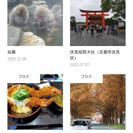
自粛
伏見稲荷大社（京都市伏見
区）
2020.12.05
2023.07.07
ブログ
ブログ