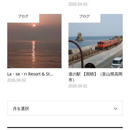
2026.04.03
ブログ
ブログ
La・se・ri Resort & St...
道の駅 【雨晴】（富山県高岡
市）
2026.04.02
2026.04.01
月を選択