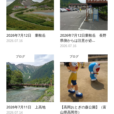
2026年7月12日 乗鞍岳
2026年7月12日乗鞍岳 長野
県側からは注意が必...
2026.07.16
2026.07.16
ブログ
ブログ
2026年7月11日 上高地
【高岡おとぎの森公園】（富
山県高岡市）
2026.07.14