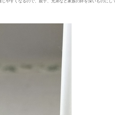
通じやすくなるので、親子、兄弟など家族の絆を深いものにし