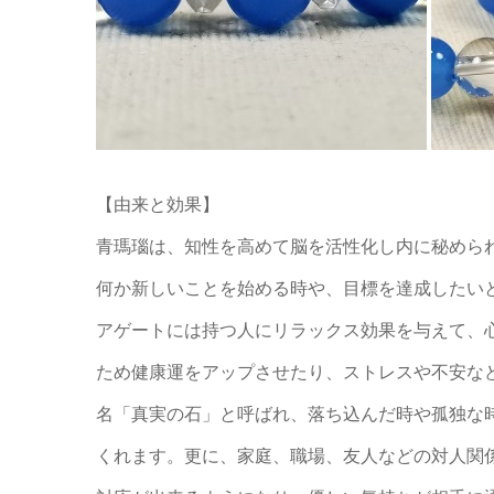
【由来と効果】
青瑪瑙は、知性を高めて脳を活性化し内に秘めら
何か新しいことを始める時や、目標を達成したい
アゲートには持つ人にリラックス効果を与えて、
ため健康運をアップさせたり、ストレスや不安な
名「真実の石」と呼ばれ、落ち込んだ時や孤独な
くれます。更に、家庭、職場、友人などの対人関