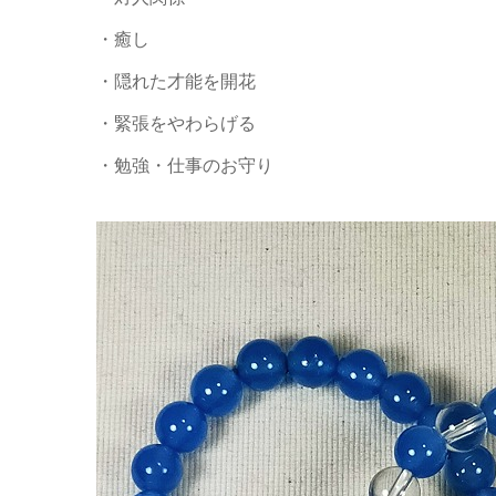
・癒し
・隠れた才能を開花
・緊張をやわらげる
・勉強・仕事のお守り