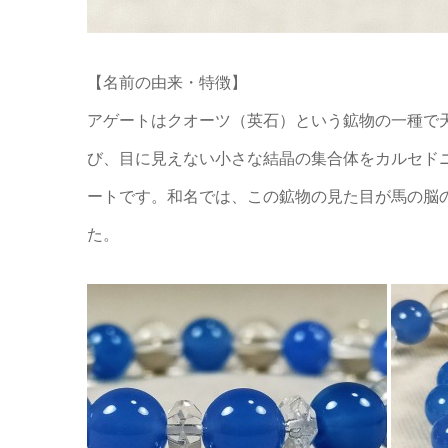
【名前の由来・特徴】
アゲートはクオーツ（英石）という鉱物の一種で
び、目に見えない小さな結晶の集合体をカルセド
ートです。和名では、この鉱物の見た目が馬の脳
た。