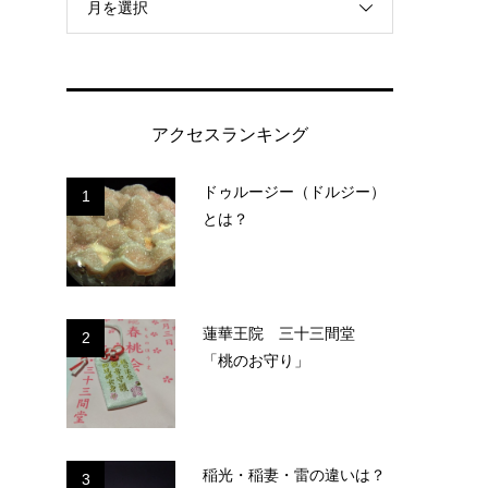
月を選択
アクセスランキング
ドゥルージー（ドルジー）
1
とは？
蓮華王院 三十三間堂
2
「桃のお守り」
稲光・稲妻・雷の違いは？
3