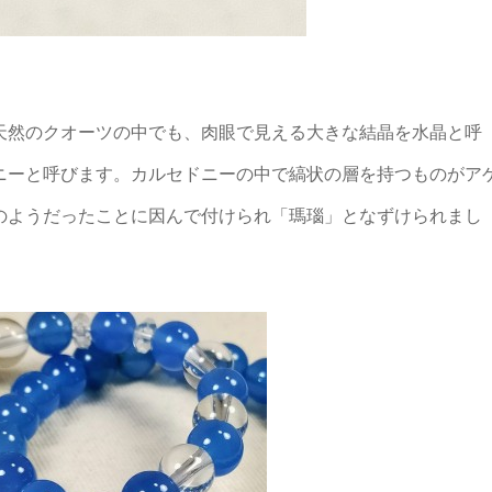
天然のクオーツの中でも、肉眼で見える大きな結晶を水晶と呼
ニーと呼びます。カルセドニーの中で縞状の層を持つものがア
のようだったことに因んで付けられ「瑪瑙」となずけられまし