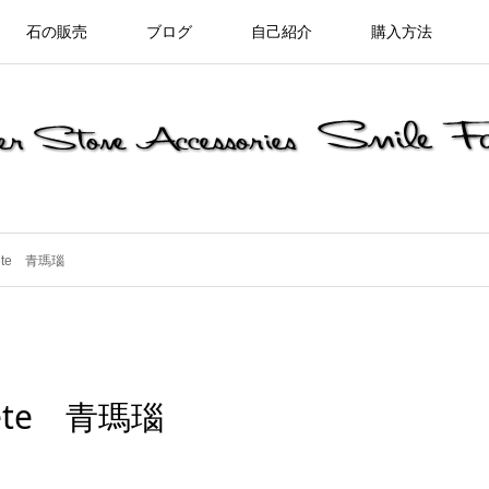
石の販売
ブログ
自己紹介
購入方法
ete 青瑪瑙
ete 青瑪瑙