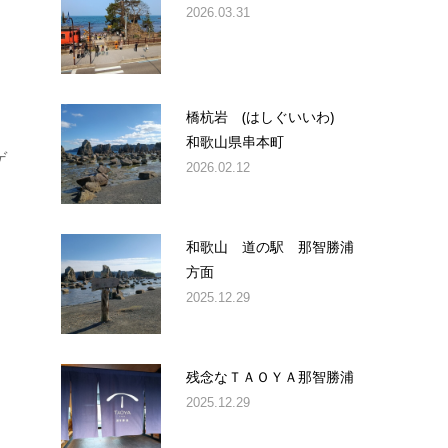
2026.03.31
橋杭岩 (はしぐいいわ)
和歌山県串本町
ゲ
2026.02.12
和歌山 道の駅 那智勝浦
方面
2025.12.29
残念なＴＡＯＹＡ那智勝浦
2025.12.29