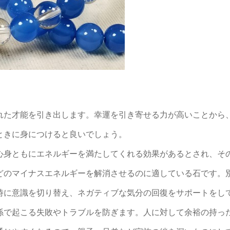
れた才能を引き出します。幸運を引き寄せる力が高いことから
ときに身につけると良いでしょう。
心身ともにエネルギーを満たしてくれる効果があるとされ、そ
どのマイナスエネルギーを解消させるのに適している石です。
時に意識を切り替え、ネガティブな気分の回復をサポートをし
係で起こる失敗やトラブルを防ぎます。人に対して余裕の持っ