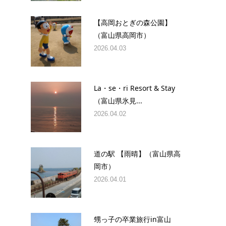
【高岡おとぎの森公園】
（富山県高岡市）
2026.04.03
La・se・ri Resort & Stay
（富山県氷見...
2026.04.02
道の駅 【雨晴】（富山県高
岡市）
2026.04.01
甥っ子の卒業旅行in富山