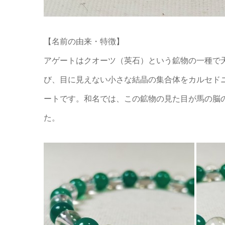
【名前の由来・特徴】
アゲートはクオーツ（英石）という鉱物の一種で
び、目に見えない小さな結晶の集合体をカルセド
ートです。和名では、この鉱物の見た目が馬の脳
た。