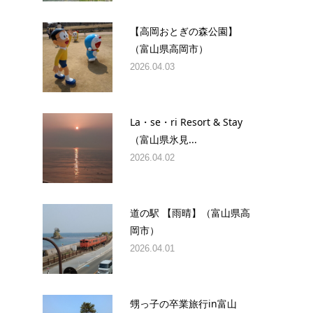
【高岡おとぎの森公園】
（富山県高岡市）
2026.04.03
La・se・ri Resort & Stay
（富山県氷見...
2026.04.02
道の駅 【雨晴】（富山県高
岡市）
2026.04.01
甥っ子の卒業旅行in富山