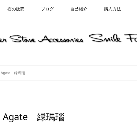
石の販売
ブログ
自己紹介
購入方法
Agate 緑瑪瑙
Agate 緑瑪瑙