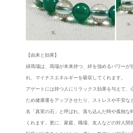
【由来と効果】
緑瑪瑙は、瑪瑙が本来持つ、絆を強めるパワーが
れ、マイナスエネルギーを吸収してくれます。
アゲートには持つ人にリラックス効果を与えて、
ため健康運をアップさせたり、ストレスや不安な
名「真実の石」と呼ばれ、落ち込んだ時や孤独な
くれます。更に、家庭、職場、友人などの対人関