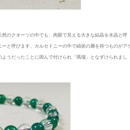
天然のクオーツの中でも、肉眼で見える大きな結晶を水晶と呼
ニーと呼びます。カルセドニーの中で縞状の層を持つものがア
のようだったことに因んで付けられ「瑪瑙」となずけられまし