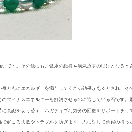
強いです。その他にも、健康の維持や病気療養の助けとなると
心身ともにエネルギーを満たしてくれる効果があるとされ、そ
どのマイナスエネルギーを解消させるのに適している石です。
時に意識を切り替え、ネガティブな気分の回復をサポートをし
係で起こる失敗やトラブルを防ぎます。人に対して余裕の持っ