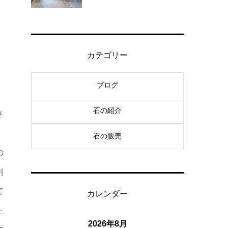
カテゴリー
ブログ
石の紹介
さ
石の販売
の
別
て
カレンダー
た
2026年8月