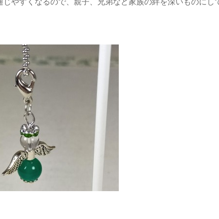
通じやすくなるので、親子、兄弟など家族の絆を深いものにし