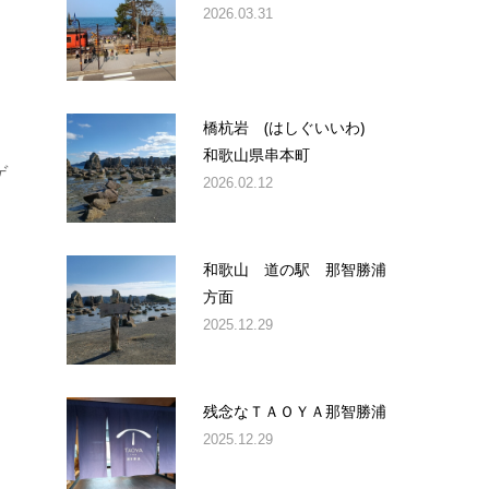
2026.03.31
橋杭岩 (はしぐいいわ)
和歌山県串本町
ゲ
2026.02.12
和歌山 道の駅 那智勝浦
方面
2025.12.29
残念なＴＡＯＹＡ那智勝浦
2025.12.29