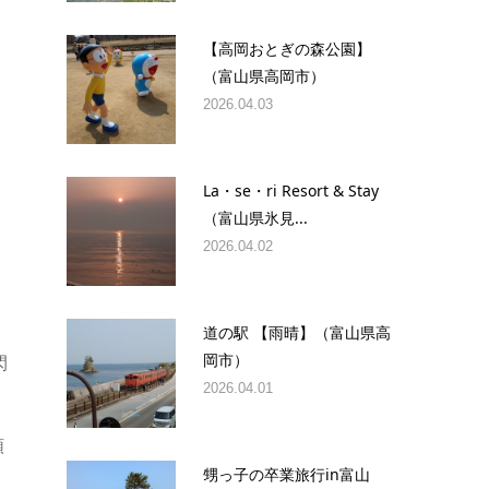
【高岡おとぎの森公園】
（富山県高岡市）
2026.04.03
La・se・ri Resort & Stay
（富山県氷見...
2026.04.02
道の駅 【雨晴】（富山県高
岡市）
閃
2026.04.01
類
甥っ子の卒業旅行in富山