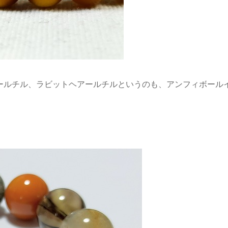
ールチル、ラビットヘアールチルというのも、アンフィボール