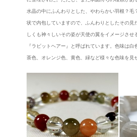
水晶の中にふんわりとした、やわらかい羽根？毛
状で内包していますので、ふんわりとしたその見
しくも神々しいその姿が天使の翼をイメージさせ
『ラビットヘアー』と呼ばれています。色味は白
茶色、オレンジ色、黄色、緑など様々な色味を見