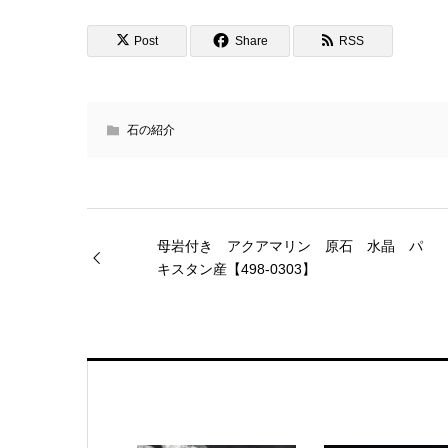
Post
Share
RSS
石の紹介
母岩付き アクアマリン 原石 水晶 パ
キスタン産【498-0303】