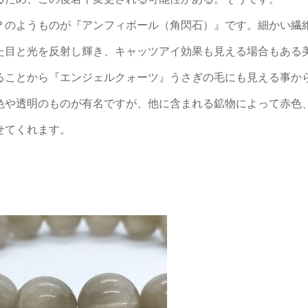
？のようものが『アンフィボール（角閃石）』です。細かい繊
た目と光を反射し輝き、キャッツアイ効果も見える場合もある
ることから『エンジェルクォーツ』うさぎの毛にも見える事か
色や透明のものが有名ですが、他に含まれる鉱物によって赤色
せてくれます。