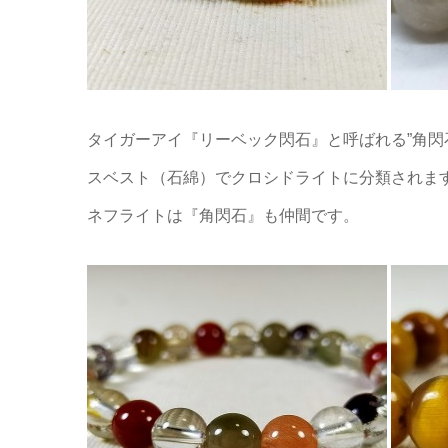
タイガーアイ『リーベック閃石』と呼ばれる”角閃
スベスト（石綿）でクロシドライトに分類されま
ネフライトは『角閃石』も仲間です。