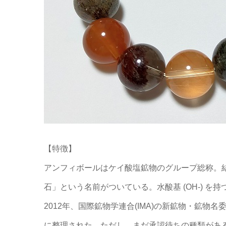
【特徴】
アンフィボールはケイ酸塩鉱物のグループ総称。
石」という名前がついている。水酸基 (OH-) を
2012年、国際鉱物学連合(IMA)の新鉱物・鉱物名
に整理された。ただし、まだ承認待ちの種類があ