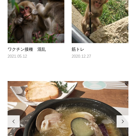
ワクチン接種 混乱
筋トレ
2021.05.12
2020.12.27

