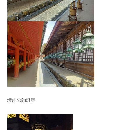
境内の釣燈籠