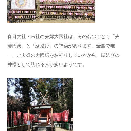
春日大社・末社の夫婦大國社は、その名のごとく「夫
婦円満」と「縁結び」の神徳があります。全国で唯
一、ご夫婦の大國様をお祀りしているから、縁結びの
神様として訪れる人が多いようです。