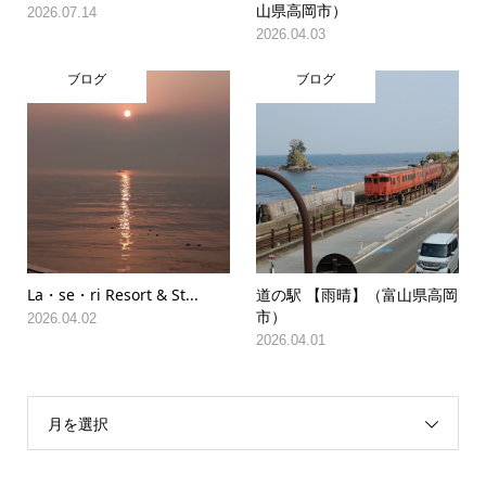
山県高岡市）
2026.07.14
2026.04.03
ブログ
ブログ
La・se・ri Resort & St...
道の駅 【雨晴】（富山県高岡
市）
2026.04.02
2026.04.01
月を選択