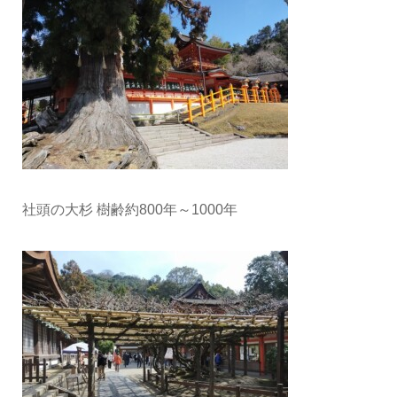
社頭の大杉 樹齢約800年～1000年