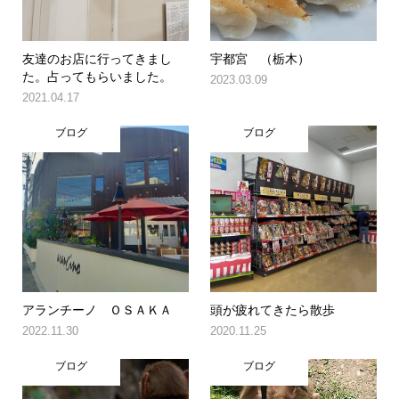
友達のお店に行ってきまし
宇都宮 （栃木）
た。占ってもらいました。
2023.03.09
2021.04.17
ブログ
ブログ
アランチーノ ＯＳＡＫＡ
頭が疲れてきたら散歩
2022.11.30
2020.11.25
ブログ
ブログ