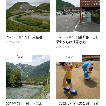
2026年7月12日 乗鞍岳
2026年7月12日乗鞍岳 長野
県側からは注意が必...
2026.07.16
2026.07.16
ブログ
ブログ
2026年7月11日 上高地
【高岡おとぎの森公園】（富