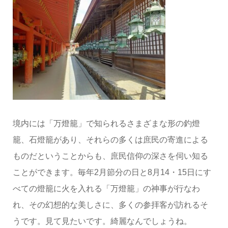
境内には「万燈籠」で知られるさまざまな形の釣燈
籠、石燈籠があり、それらの多くは庶民の寄進による
ものだということからも、庶民信仰の深さを伺い知る
ことができます。毎年2月節分の日と8月14・15日にす
べての燈籠に火を入れる「万燈籠」の神事が行なわ
れ、その幻想的な美しさに、多くの参拝客が訪れるそ
うです。見て見たいです。綺麗なんでしょうね。