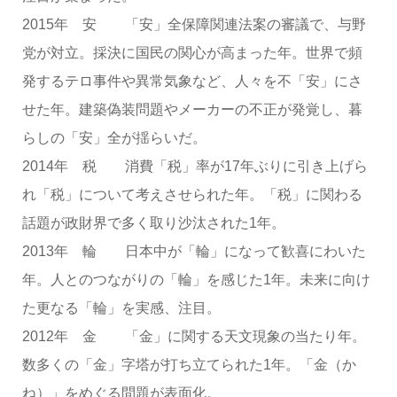
2015年 安 「安」全保障関連法案の審議で、与野
党が対立。採決に国民の関心が高まった年。世界で頻
発するテロ事件や異常気象など、人々を不「安」にさ
せた年。建築偽装問題やメーカーの不正が発覚し、暮
らしの「安」全が揺らいだ。
2014年 税 消費「税」率が17年ぶりに引き上げら
れ「税」について考えさせられた年。「税」に関わる
話題が政財界で多く取り沙汰された1年。
2013年 輪 日本中が「輪」になって歓喜にわいた
年。人とのつながりの「輪」を感じた1年。未来に向け
た更なる「輪」を実感、注目。
2012年 金 「金」に関する天文現象の当たり年。
数多くの「金」字塔が打ち立てられた1年。「金（か
ね）」をめぐる問題が表面化。