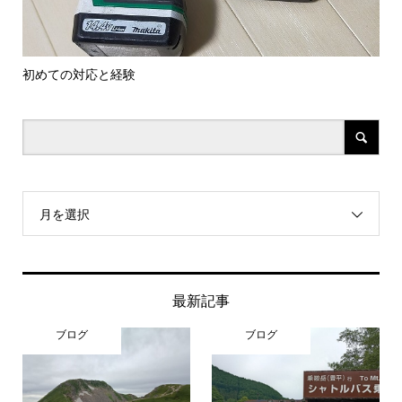
初めての対応と経験
勝
月を選択
最新記事
ブログ
ブログ