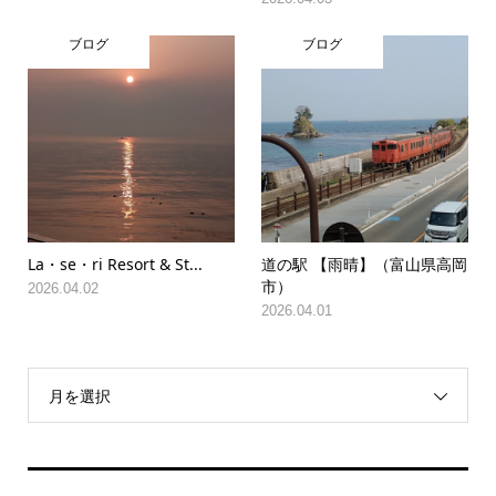
ブログ
ブログ
La・se・ri Resort & St...
道の駅 【雨晴】（富山県高岡
市）
2026.04.02
2026.04.01
月を選択