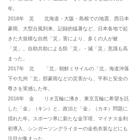
年。
2018年 災 北海道・大阪・島根での地震、西日本
豪雨、大型台風到来、記録的猛暑など、日本各地で起
きた大規模な自然「災」害により、多くの人が被
「災」。自助共助による防「災」・減「災」意識も高
まった。
2017年 北 「北」朝鮮ミサイルの「北」海道沖落
下や九州「北」部豪雨などの災害から、平和と安全の
尊さを実感した年。
2016年 金 リオ五輪に沸き、東京五輪に希望を託
した「金」（キン）と、政治と「金」（カネ）問題に
揺れた年。スポーツ界に新たな金字塔、マイナス金利
初導入、シンガーソングライターの金色衣装などにも
注目が集まった。