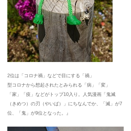
2位は「コロナ禍」などで目にする「禍」
型コロナから想起されたとみられる「病」「変」
「家」「疫」などがトップ10入り。人気漫画「鬼滅
（きめつ）の刃（やいば）」にちなんでか、「滅」が7
位、「鬼」が9位となった。』