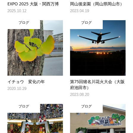
EXPO 2025 大阪・関西万博
岡山後楽園（岡山県岡山市）
2025.10.12
2023.04.19
ブログ
ブログ
イチョウ 変化の年
第75回猪名川花火大会（大阪
府池田市）
2020.10.29
2023.08.20
ブログ
ブログ