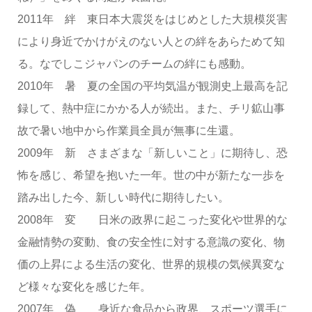
2011年 絆 東日本大震災をはじめとした大規模災害
により身近でかけがえのない人との絆をあらためて知
る。なでしこジャパンのチームの絆にも感動。
2010年 暑 夏の全国の平均気温が観測史上最高を記
録して、熱中症にかかる人が続出。また、チリ鉱山事
故で暑い地中から作業員全員が無事に生還。
2009年 新 さまざまな「新しいこと」に期待し、恐
怖を感じ、希望を抱いた一年。世の中が新たな一歩を
踏み出した今、新しい時代に期待したい。
2008年 変 日米の政界に起こった変化や世界的な
金融情勢の変動、食の安全性に対する意識の変化、物
価の上昇による生活の変化、世界的規模の気候異変な
ど様々な変化を感じた年。
2007年 偽 身近な食品から政界、スポーツ選手に