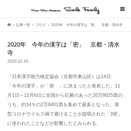
記事一覧
ブログ
2020年 今年の漢字は「密」 京都・清水寺
2020年 今年の漢字は「密」 京都・清水
寺
2020.12.15
『日本漢字能力検定協会（京都市東山区）は14日、
「今年の漢字」が「密 」に決まったと発表した。11
月1日～12月6日に全国から応募のあった20万8025票の
うち、約14％の2万8401票を集めて最多となった。新
型コロナウイルス禍で避けることが提唱された「3密」
に使われたことなどが影響したとみられる。