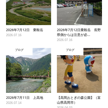
2026年7月12日 乗鞍岳
2026年7月12日乗鞍岳 長野
県側からは注意が必...
2026.07.16
2026.07.16
ブログ
ブログ
2026年7月11日 上高地
【高岡おとぎの森公園】（富
山県高岡市）
2026.07.14
2026.04.03