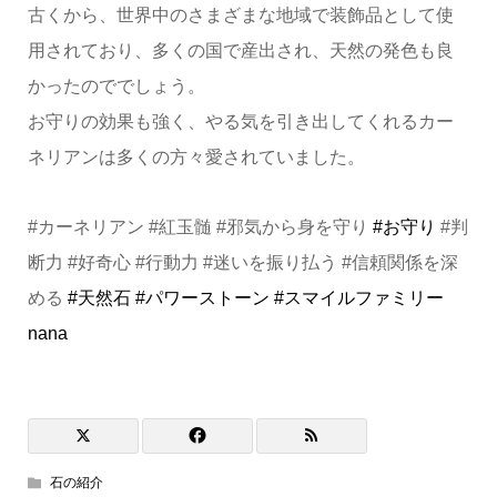
古くから、世界中のさまざまな地域で装飾品として使
用されており、多くの国で産出され、天然の発色も良
かったのででしょう。
お守りの効果も強く、やる気を引き出してくれるカー
ネリアンは多くの方々愛されていました。
#カーネリアン #紅玉髄 #邪気から身を守り
#お守り
#判
断力 #好奇心 #行動力 #迷いを振り払う #信頼関係を深
める
#天然石
#パワーストーン
#スマイルファミリー
nana
石の紹介