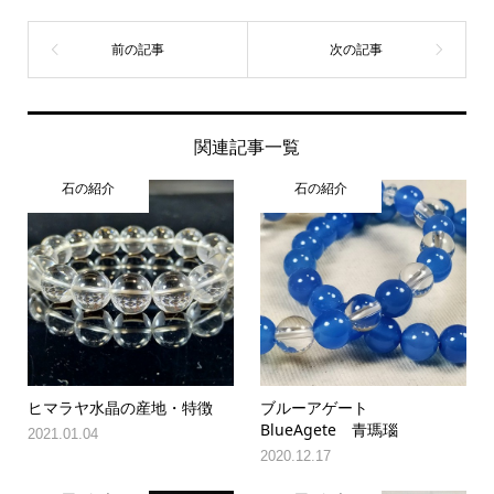
関連記事一覧
石の紹介
石の紹介
ヒマラヤ水晶の産地・特徴
ブルーアゲート
BlueAgete 青瑪瑙
2021.01.04
2020.12.17