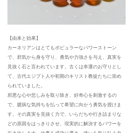
【由来と効果】
カーネリアンはとてもポピュラーなパワーストーン
で、邪気から身を守り、勇気や力強さを与え、真実を
見抜く石と言われています。古くは幸運のお守りとし
て、古代エジプト人や初期のキリスト教徒たちに崇め
られていました。
邪悪な心や悲しみを取り除き、好奇心を刺激するの
で、臆病な気持ちを払って希望に向かう勇気を授けま
す。その真実を見抜く力で、いらだちや行き詰まりな
どの原因をはっきりさせ、現実的に解決するパワーを