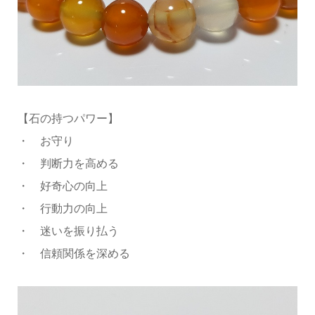
【石の持つパワー】
・ お守り
・ 判断力を高める
・ 好奇心の向上
・ 行動力の向上
・ 迷いを振り払う
・ 信頼関係を深める