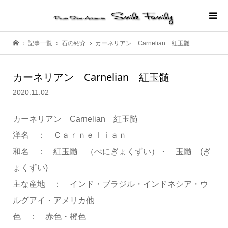
記事一覧
石の紹介
カーネリアン Carnelian 紅玉髄
カーネリアン Carnelian 紅玉髄
2020.11.02
カーネリアン Carnelian 紅玉髄
洋名 ： Ｃａｒｎｅｌｉａｎ
和名 ： 紅玉髄 （べにぎょくずい）・ 玉髄 (ぎ
ょくずい)
主な産地 ： インド・ブラジル・インドネシア・ウ
ルグアイ・アメリカ他
色 ： 赤色・橙色