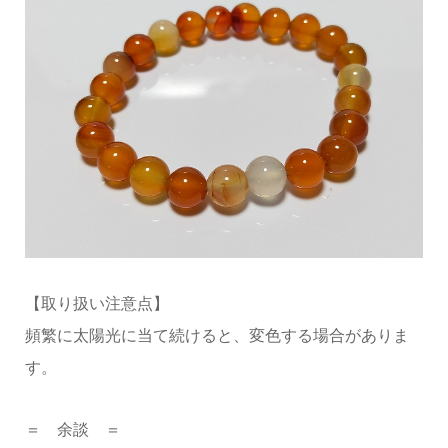
【取り扱い注意点】
頻繁に太陽光に当て続けると、変色する場合がありま
す。
＝ 余談 ＝