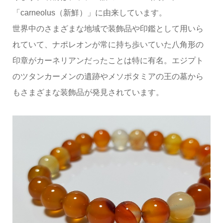
「carneolus（新鮮）」に由来しています。
世界中のさまざまな地域で装飾品や印鑑として用いら
れていて、ナポレオンが常に持ち歩いていた八角形の
印章がカーネリアンだったことは特に有名。エジプト
のツタンカーメンの遺跡やメソポタミアの王の墓から
もさまざまな装飾品が発見されています。