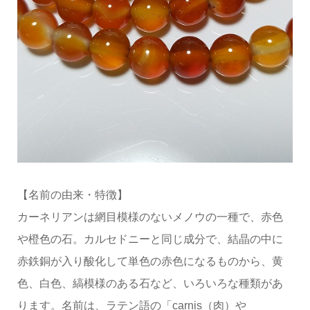
【名前の由来・特徴】
カーネリアンは網目模様のないメノウの一種で、赤色
や橙色の石。カルセドニーと同じ成分で、結晶の中に
赤鉄銅が入り酸化して単色の赤色になるものから、黄
色、白色、縞模様のある石など、いろいろな種類があ
ります。名前は、ラテン語の「carnis（肉）や