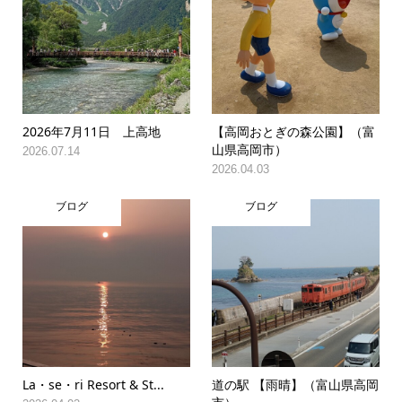
2026年7月11日 上高地
【高岡おとぎの森公園】（富
山県高岡市）
2026.07.14
2026.04.03
ブログ
ブログ
La・se・ri Resort & St...
道の駅 【雨晴】（富山県高岡